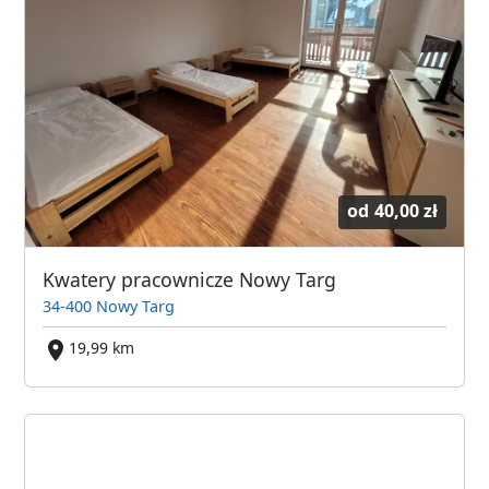
od
40,00 zł
Kwatery pracownicze Nowy Targ
34-400 Nowy Targ
19,99 km