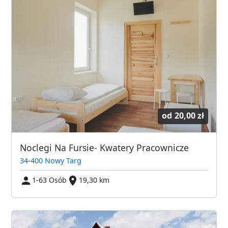
od
20,00 zł
Noclegi Na Fursie- Kwatery Pracownicze
34-400 Nowy Targ
1-63 Osób
19,30 km