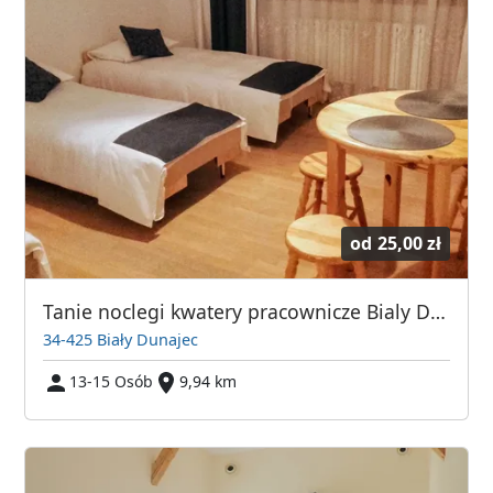
od
25,00 zł
Tanie noclegi kwatery pracownicze Bialy Dunajec
34-425 Biały Dunajec
13-15 Osób
9,94 km