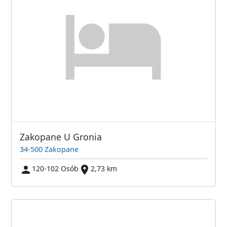
Zakopane U Gronia
34-500 Zakopane
120-102 Osób
2,73 km