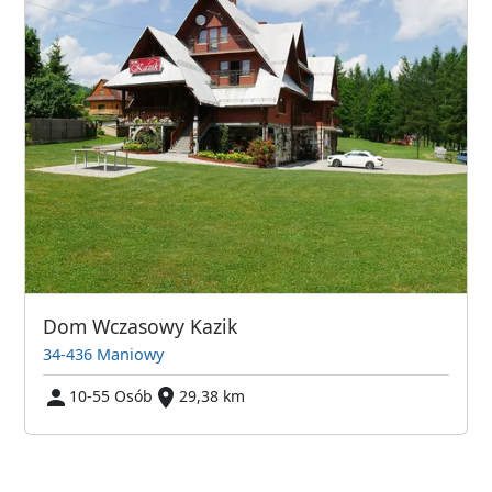
Dom Wczasowy Kazik
34-436 Maniowy
10-55 Osób
29,38 km