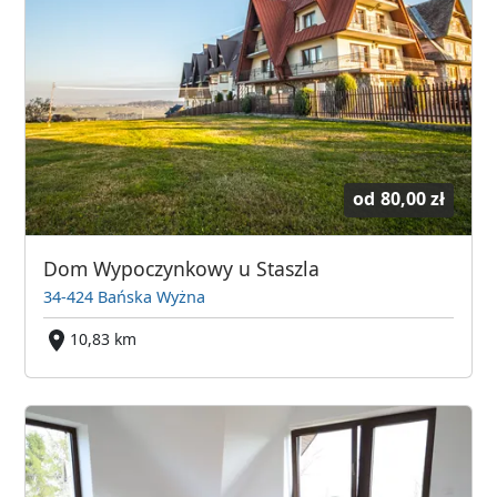
od
80,00 zł
Dom Wypoczynkowy u Staszla
34-424 Bańska Wyżna
10,83 km