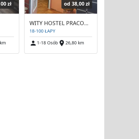
,00 zł
od
38,00 zł
WITY HOSTEL PRACOWNICZY
18-100 ŁAPY
 km
1-18 Osób
26,80 km