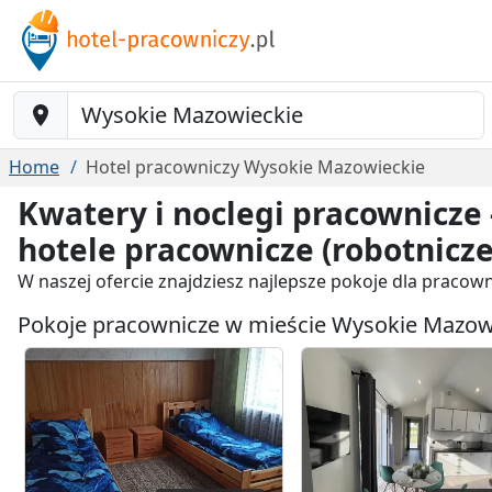
Baustelle-Location
Home
Hotel pracowniczy Wysokie Mazowieckie
Kwatery i noclegi pracownicze
hotele pracownicze (robotnicze
W naszej ofercie znajdziesz najlepsze pokoje dla praco
Pokoje pracownicze w mieście Wysokie Mazowi