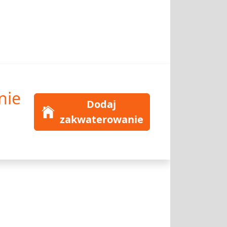
nie
Dodaj
zakwaterowanie