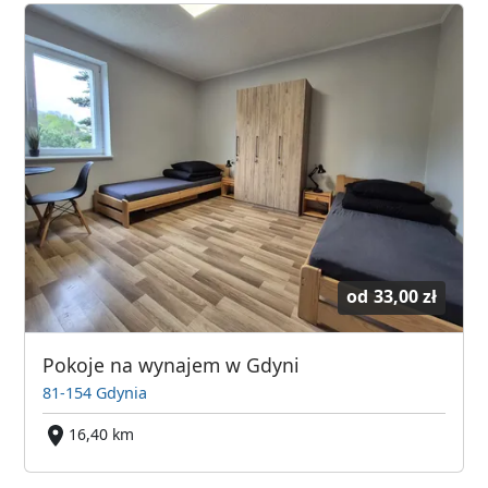
od
33,00 zł
Pokoje na wynajem w Gdyni
81-154 Gdynia
16,40 km