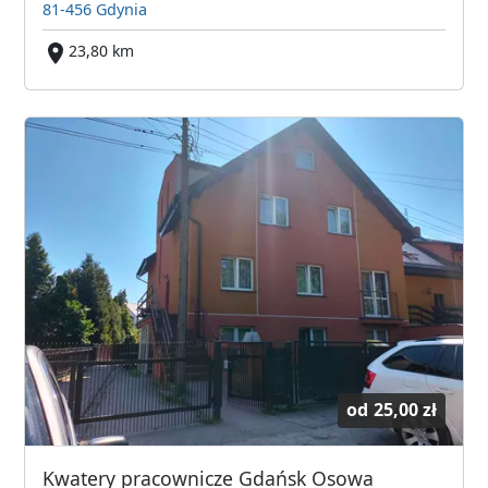
81-456 Gdynia
23,80 km
od
25,00 zł
Kwatery pracownicze Gdańsk Osowa