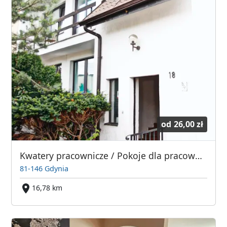
od
26,00 zł
Kwatery pracownicze / Pokoje dla pracowników / Hotel pracowniczy - Gdynia
81-146 Gdynia
16,78 km