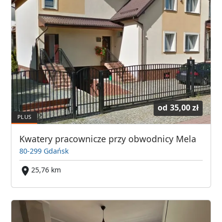
od
35,00 zł
Kwatery pracownicze przy obwodnicy Mela
80-299 Gdańsk
25,76 km