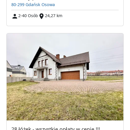
80-299 Gdańsk Osowa
2-40 Osób
24,27 km
28 łóżek - wszystkie opłaty w cenie !!!