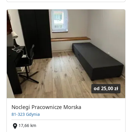
od
25,00 zł
Noclegi Pracownicze Morska
81-323 Gdynia
17,66 km