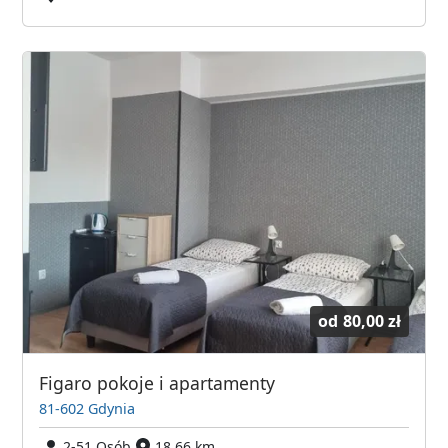
od
80,00 zł
Figaro pokoje i apartamenty
81-602 Gdynia
2-51 Osób
18,66 km