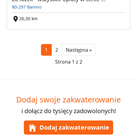
80-297 Banino
26,30 km
Next
1
2
Następna »
Strona 1 z 2
Dodaj swoje zakwaterowanie
i dołącz do
tysięcy
zadowolonych!
Dodaj zakwaterowanie