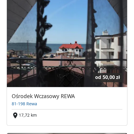
od
50,00 zł
Ośrodek Wczasowy REWA
81-198 Rewa
17,72 km