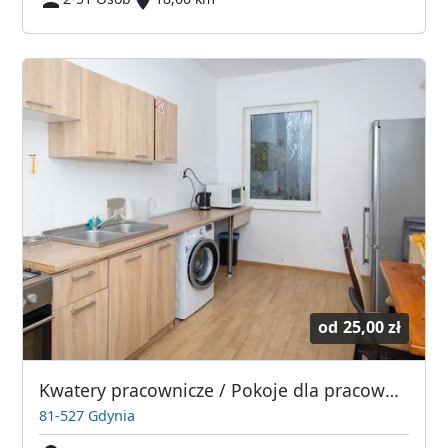
od
25,00 zł
Kwatery pracownicze / Pokoje dla pracowników - Gdynia/Gdańsk
81-527 Gdynia