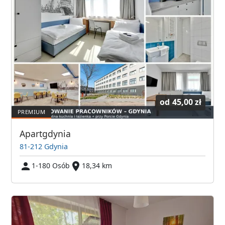
od
45,00 zł
Apartgdynia
81-212 Gdynia
1-180 Osób
18,34 km