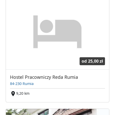
od
25,00 zł
Hostel Pracowniczy Reda Rumia
84-230 Rumia
9,20 km