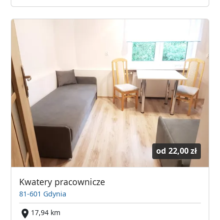
od
22,00 zł
Kwatery pracownicze
81-601 Gdynia
17,94 km