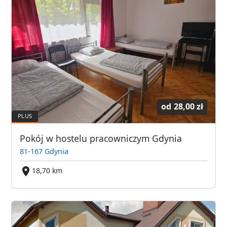
od
28,00 zł
Pokój w hostelu pracowniczym Gdynia
81-167 Gdynia
18,70 km