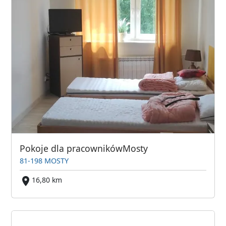
Pokoje dla pracownikówMosty
81-198 MOSTY
16,80 km