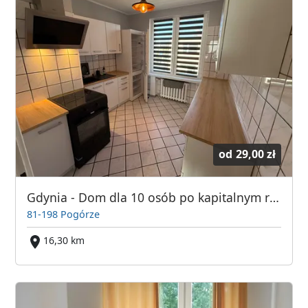
od
29,00 zł
Gdynia - Dom dla 10 osób po kapitalnym remoncie
81-198 Pogórze
16,30 km