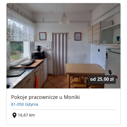
od
25,00 zł
Pokoje pracownicze u Moniki
81-050 Gdynia
16,67 km