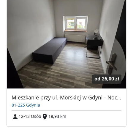
od
26,00 zł
Mieszkanie przy ul. Morskiej w Gdyni - Noclegi dla pracowników / Kwatery pracownicze
81-225 Gdynia
12-13 Osób
18,93 km