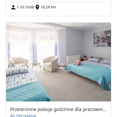
1-20 Osób
18,28 km
Przestronne pokoje gościnne dla pracowników firm - Gdańsk
80-299 Gdańsk