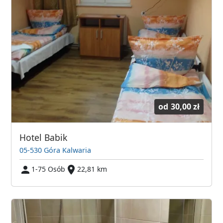
od
30,00 zł
Hotel Babik
05-530 Góra Kalwaria
1-75 Osób
22,81 km