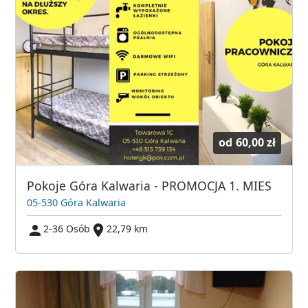
od
60,00 zł
Pokoje Góra Kalwaria - PROMOCJA 1. MIES
05-530 Góra Kalwaria
2-36 Osób
22,79 km