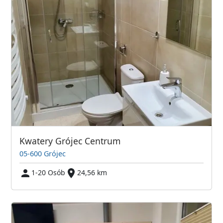
Kwatery Grójec Centrum
05-600 Grójec
1-20 Osób
24,56 km