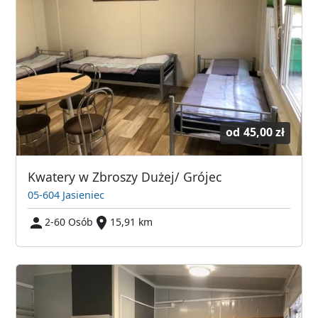
od
45,00 zł
Kwatery w Zbroszy Dużej/ Grójec
05-604 Jasieniec
2-60 Osób
15,91 km