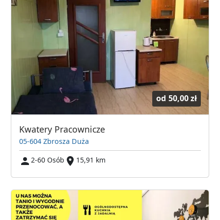
od
50,00 zł
Kwatery Pracownicze
05-604 Zbrosza Duża
2-60 Osób
15,91 km