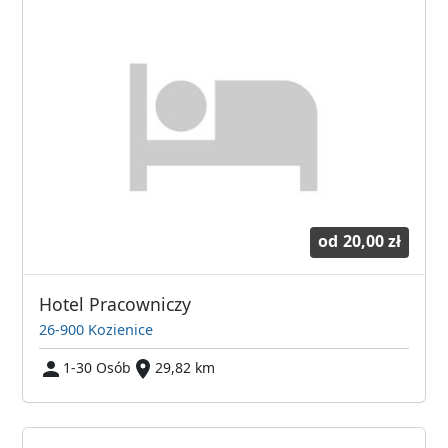
od
20,00 zł
Hotel Pracowniczy
26-900 Kozienice
1-30 Osób
29,82 km