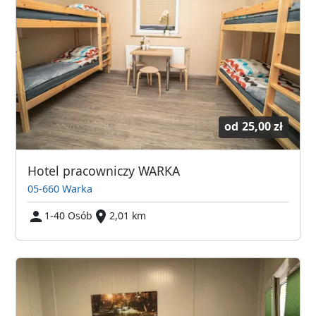
od
25,00 zł
Hotel pracowniczy WARKA
05-660 Warka
1-40 Osób
2,01 km