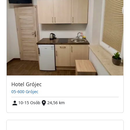
Hotel Grójec
05-600 Grójec
10-15 Osób
24,56 km