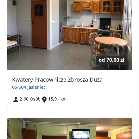
od
70,00 zł
Kwatery Pracownicze Zbrosza Duża
05-604 Jasieniec
2-60 Osób
15,91 km