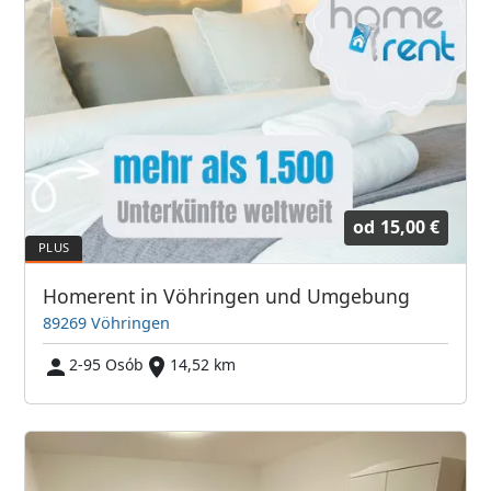
od
15,00 €
Homerent in Vöhringen und Umgebung
89269 Vöhringen
2-95 Osób
14,52 km