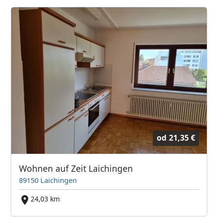
od
21,35 €
Wohnen auf Zeit Laichingen
89150 Laichingen
24,03 km