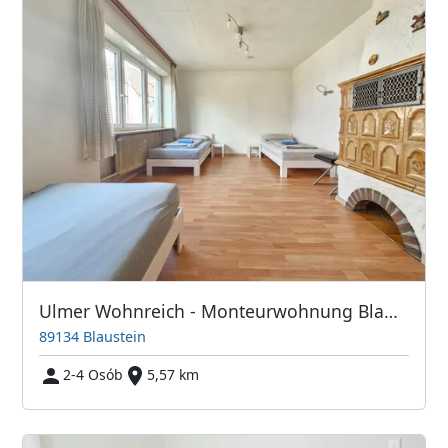
Ulmer Wohnreich - Monteurwohnung Blaustein Mitte
89134 Blaustein
2-4 Osób
5,57 km