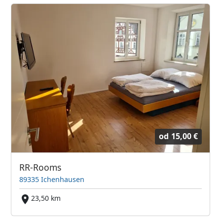
od
15,00 €
RR-Rooms
89335 Ichenhausen
23,50 km