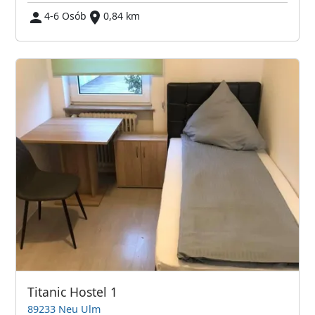
4-6 Osób
0,84 km
Titanic Hostel 1
89233 Neu Ulm