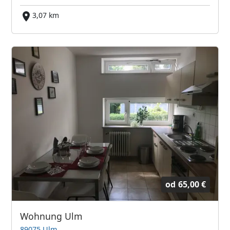
3,07 km
od
65,00 €
Wohnung Ulm
89075 Ulm