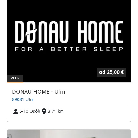
od
25,00 €
DONAU HOME - Ulm
89081 Ulm
5-10 Osób
3,71 km