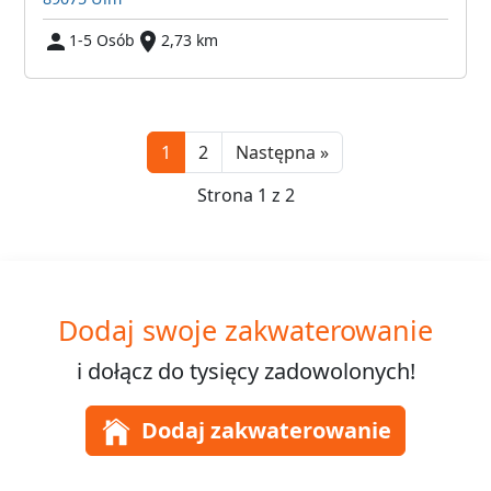
1-5 Osób
2,73 km
Next
1
2
Następna »
Strona 1 z 2
Dodaj swoje zakwaterowanie
i dołącz do
tysięcy
zadowolonych!
Dodaj zakwaterowanie