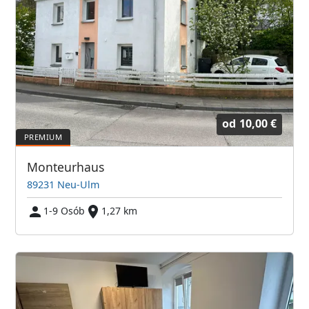
od
10,00 €
Monteurhaus
89231 Neu-Ulm
1-9 Osób
1,27 km