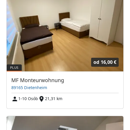
od
16,00 €
MF Monteurwohnung
89165 Dietenheim
1-10 Osób
21,31 km