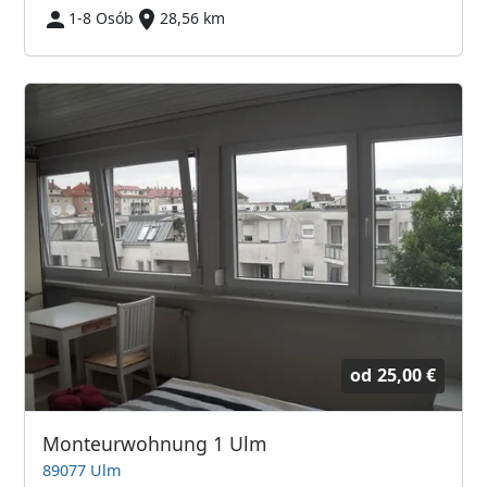
1-8 Osób
28,56 km
od
25,00 €
Monteurwohnung 1 Ulm
89077 Ulm