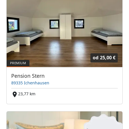
od
25,00 €
Pension Stern
89335 Ichenhausen
23,77 km