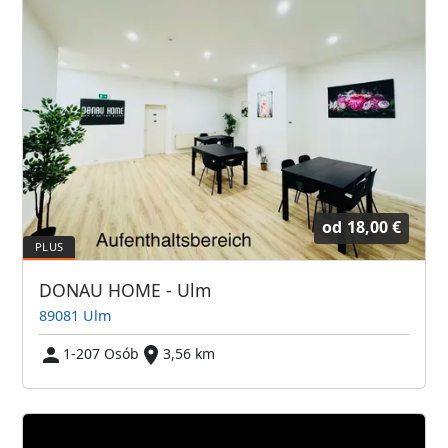
od
18,00 €
DONAU HOME - Ulm
89081 Ulm
1-207 Osób
3,56 km