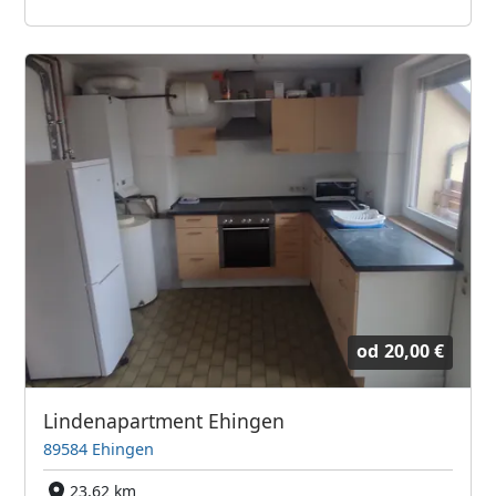
od
20,00 €
Lindenapartment Ehingen
89584 Ehingen
23,62 km