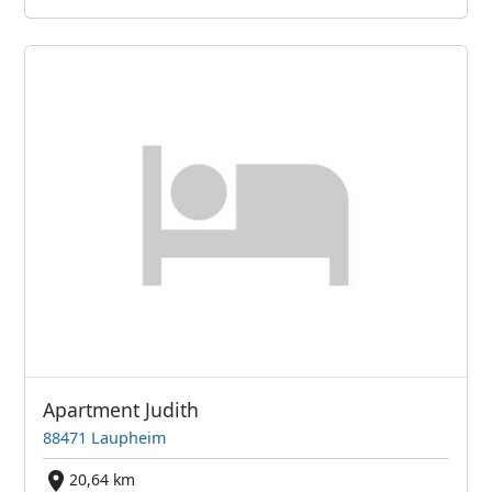
Apartment Judith
88471 Laupheim
20,64 km