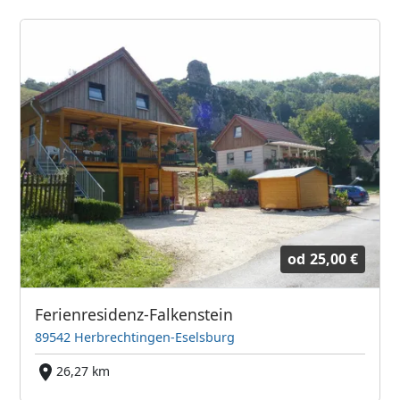
od
25,00 €
Ferienresidenz-Falkenstein
89542 Herbrechtingen-Eselsburg
26,27 km