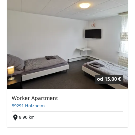
od
15,00 €
Worker Apartment
89291 Holzheim
8,90 km