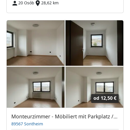
20 Osób
28,62 km
od
12,50 €
Monteurzimmer - Möbiliert mit Parkplatz / A7 Giengen & Sontheim
89567 Sontheim