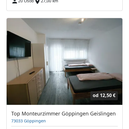
20 Osób
27,00 km
od
12,50 €
Top Monteurzimmer Göppingen Geislingen
73033 Göppingen