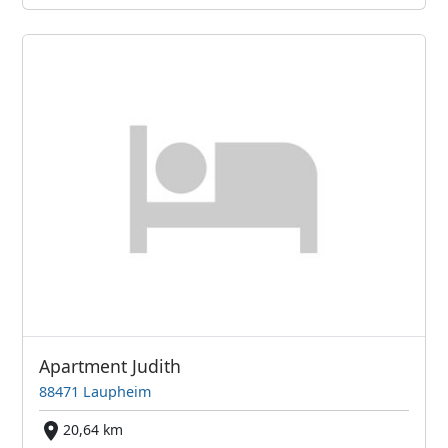
Apartment Judith
88471 Laupheim
20,64 km