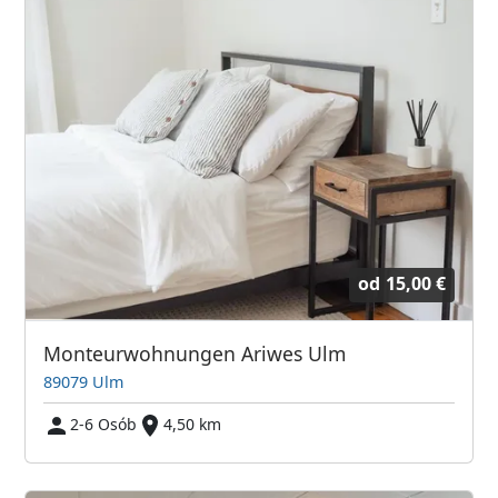
od
15,00 €
Monteurwohnungen Ariwes Ulm
89079 Ulm
2-6 Osób
4,50 km