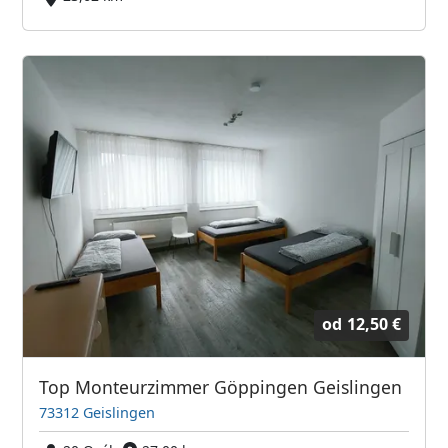
od
12,50 €
Top Monteurzimmer Göppingen Geislingen
73312 Geislingen