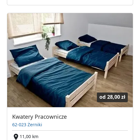
od
28,00 zł
Kwatery Pracownicze
62-023 Żerniki
11,00 km