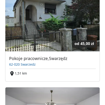
od
45,00 zł
Pokoje pracownicze,Swarzędz
62-020 Swarzedz
1,51 km