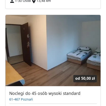
1-30 Osób
13,48 km
od
50,00 zł
Noclegi do 45 osób wysoki standard
61-467 Poznań