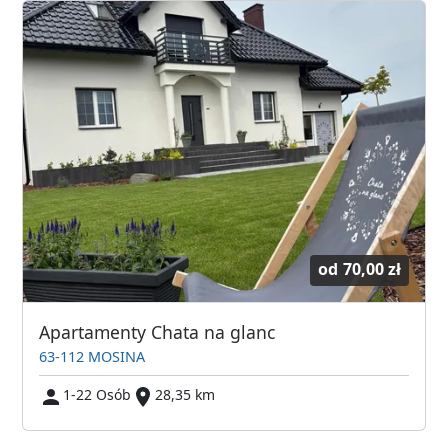
od
70,00 zł
Apartamenty Chata na glanc
63-112 MOSINA
1-22 Osób
28,35 km