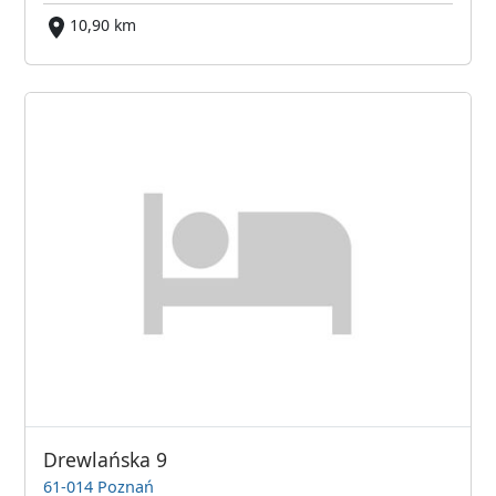
10,90 km
Drewlańska 9
61-014 Poznań