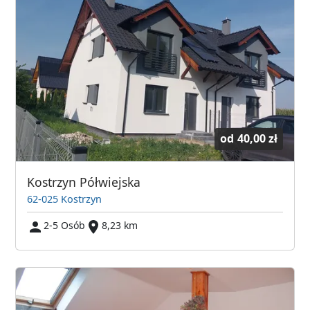
od
40,00 zł
Kostrzyn Półwiejska
62-025 Kostrzyn
2-5 Osób
8,23 km