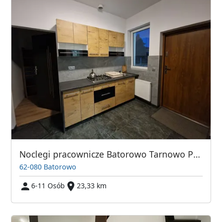
Noclegi pracownicze Batorowo Tarnowo Podgórne Lusowo Dom na wyłączność
62-080 Batorowo
6-11 Osób
23,33 km