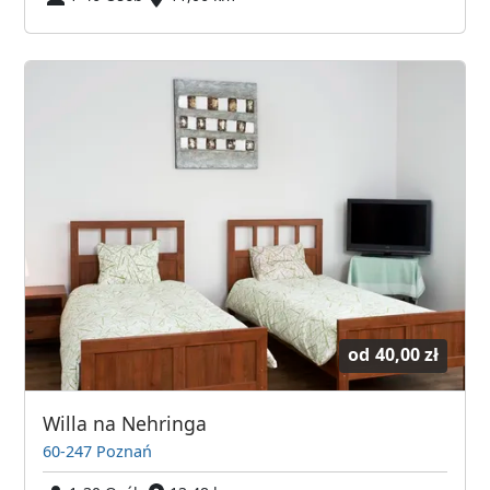
od
40,00 zł
Willa na Nehringa
60-247 Poznań