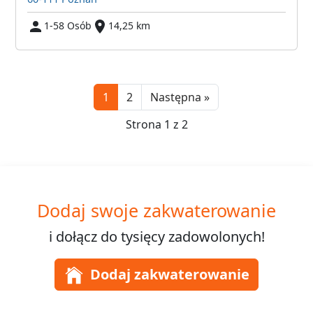
1-58 Osób
14,25 km
Next
1
2
Następna »
Strona 1 z 2
Dodaj swoje zakwaterowanie
i dołącz do
tysięcy
zadowolonych!
Dodaj zakwaterowanie