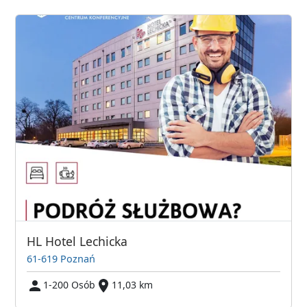
HL Hotel Lechicka
61-619 Poznań
1-200 Osób
11,03 km