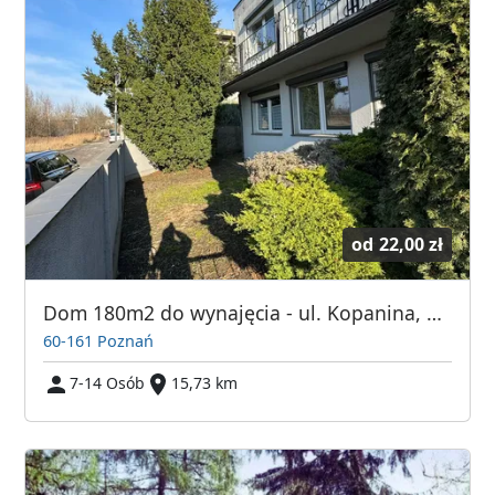
od
22,00 zł
Dom 180m2 do wynajęcia - ul. Kopanina, Górczyn, 7 pokoi
60-161 Poznań
7-14 Osób
15,73 km