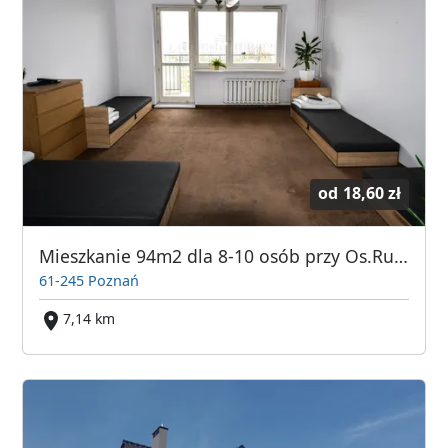
od
18,60 zł
Mieszkanie 94m2 dla 8-10 osób przy Os.Rusa w Poznaniu - KWATERY PRACOWNICZE!
61-245 Poznań
7,14 km