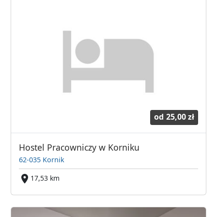
od
25,00 zł
Hostel Pracowniczy w Korniku
62-035 Kornik
17,53 km