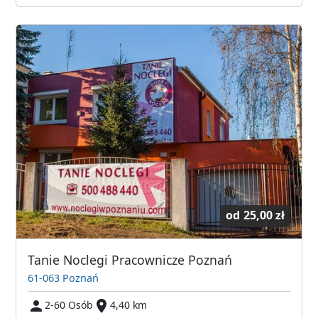
od
25,00 zł
Tanie Noclegi Pracownicze Poznań
61-063 Poznań
2-60 Osób
4,40 km