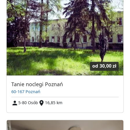
od
30,00 zł
Tanie noclegi Poznań
60-167 Poznań
5-80 Osób
16,85 km