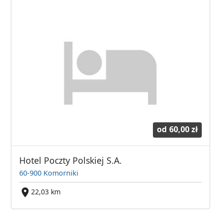
od
60,00 zł
Hotel Poczty Polskiej S.A.
60-900 Komorniki
22,03 km