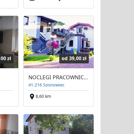
,00 zł
od
39,00 zł
NOCLEGI PRACOWNICZE
41-216 Sosnowiec
8,60 km