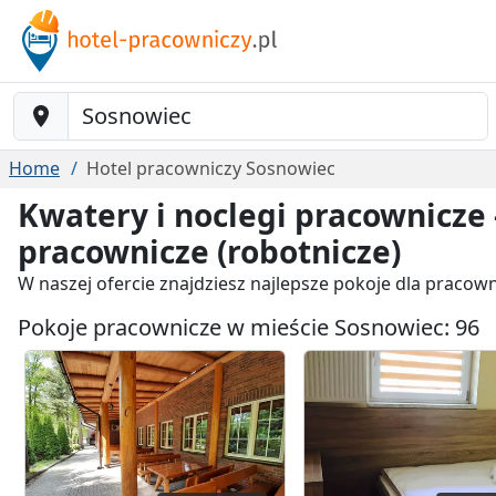
Baustelle-Location
Home
Hotel pracowniczy Sosnowiec
Kwatery i noclegi pracownicze 
pracownicze (robotnicze)
W naszej ofercie znajdziesz najlepsze pokoje dla praco
Pokoje pracownicze w mieście Sosnowiec: 96