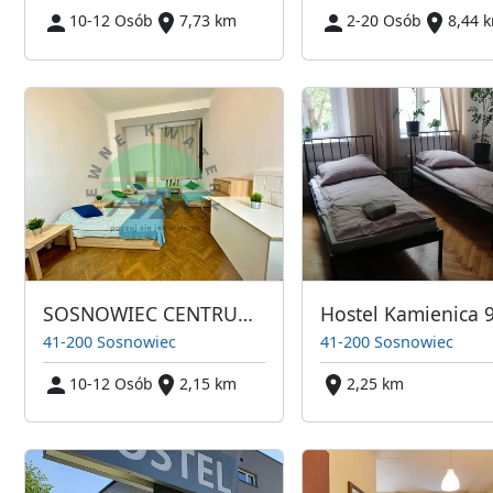
10-12 Osób
7,73 km
2-20 Osób
8,44 
SOSNOWIEC CENTRUM DUŻE MIESZKANIE DLA 12 OSÓB
Hostel Kamienica 
41-200 Sosnowiec
41-200 Sosnowiec
10-12 Osób
2,15 km
2,25 km