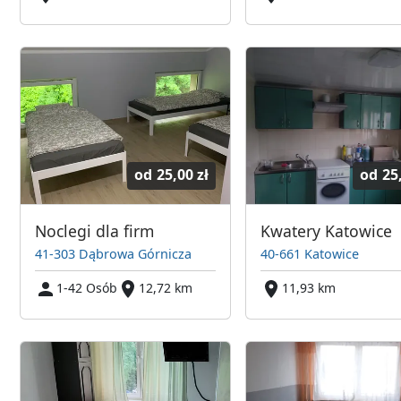
od
25,00 zł
od
25
Noclegi dla firm
Kwatery Katowice
41-303 Dąbrowa Górnicza
40-661 Katowice
1-42 Osób
12,72 km
11,93 km