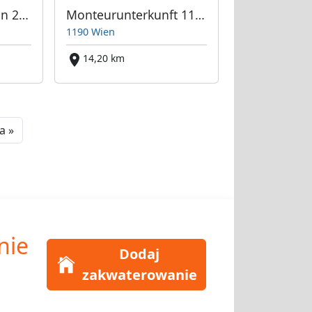
Appartement Martin 2 Wien
Monteurunterkunft 1190 Wien
1190 Wien
14,20 km
Next
a »
nie
Dodaj
zakwaterowanie