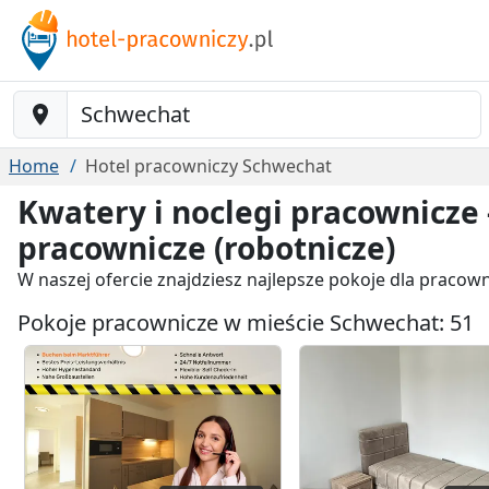
Baustelle-Location
Home
Hotel pracowniczy Schwechat
Kwatery i noclegi pracownicze
pracownicze (robotnicze)
W naszej ofercie znajdziesz najlepsze pokoje dla praco
Pokoje pracownicze w mieście Schwechat: 51