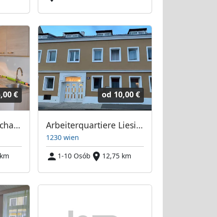
,00 €
od
10,00 €
Arbeiterzimmer Fischamend (Monteurzimmer)
Arbeiterquartiere Liesing
1230 wien
 km
1-10 Osób
12,75 km