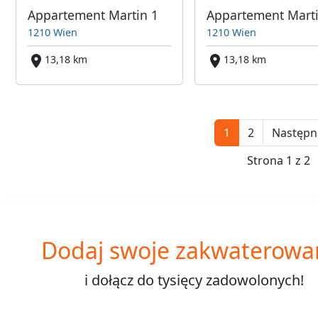
Appartement Martin 1
1210 Wien
1210 Wien
13,18 km
13,18 km
1
2
Następn
Strona 1 z 2
Dodaj swoje zakwaterowa
i dołącz do
tysięcy
zadowolonych!