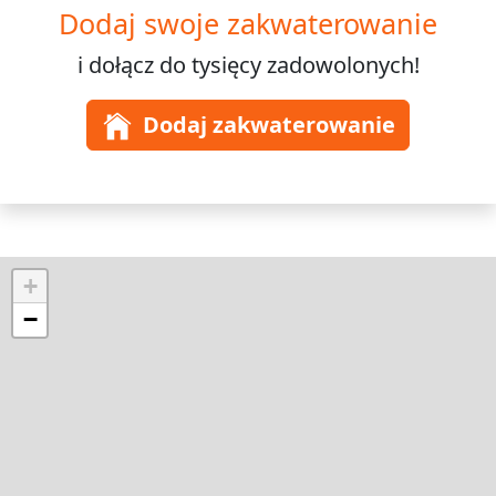
Dodaj swoje zakwaterowanie
i dołącz do
tysięcy
zadowolonych!
Dodaj zakwaterowanie
+
−