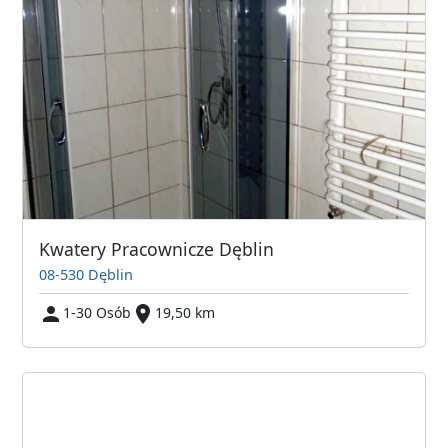
Kwatery Pracownicze Dęblin
08-530 Dęblin
1-30 Osób
19,50 km