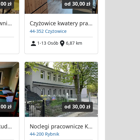
,00 zł
od
30,00 zł
Kwatera dla pracowników
Czyżowice kwatery pracownicze
44-352 Czyżowice
1-13 Osób
6,87 km
,00 zł
od
30,00 zł
Willa Mila Rybnik Rudzka 54
Noclegi pracownicze Kolejowa
44-200 Rybnik