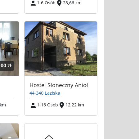
1-6 Osób
28,66 km
,00 zł
Hostel Słoneczny Anioł
44-340 Łaziska
 km
1-16 Osób
12,22 km