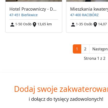
Hotel Pracowniczy - Dom dla pracowników - Mieszkania do wynajęcia
47-451 Bieńkwice
47-400 RACIBÓRZ
1-50 Osób
13,65 km
1-35 Osób
14,07
1
2
Następn
Strona 1 z 2
Dodaj swoje zakwaterowa
i dołącz do
tysięcy
zadowolonych!