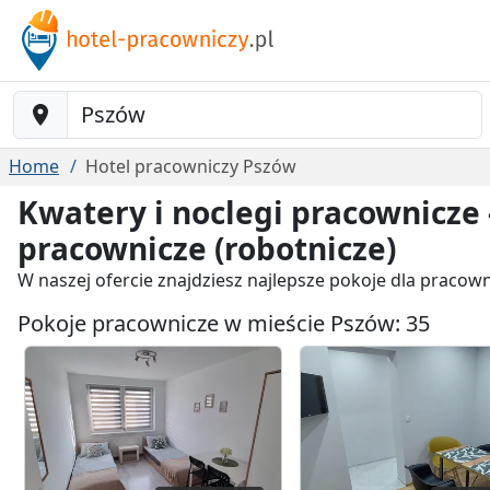
Baustelle-Location
Home
Hotel pracowniczy Pszów
Kwatery i noclegi pracownicze 
pracownicze (robotnicze)
W naszej ofercie znajdziesz najlepsze pokoje dla praco
Pokoje pracownicze w mieście Pszów: 35