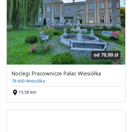
od
70,00 zł
Noclegi Pracownicze Pałac Wiesiółka
78-600 Wiesiółka
15,58 km