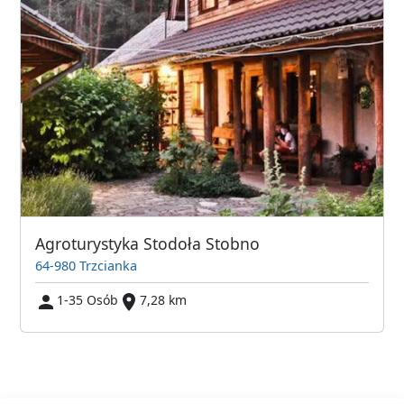
Agroturystyka Stodoła Stobno
64-980 Trzcianka
1-35 Osób
7,28 km