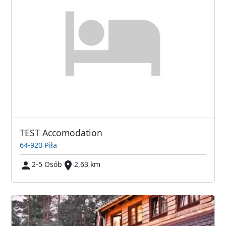
TEST Accomodation
64-920 Piła
2-5 Osób
2,63 km