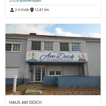
27578 Bremerhaven
2-4 Osób
12,81 km
HAUS AM DEICH