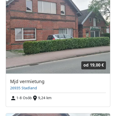
od
19,00 €
Mjd vermietung
26935 Stadland
1-8 Osób
9,24 km