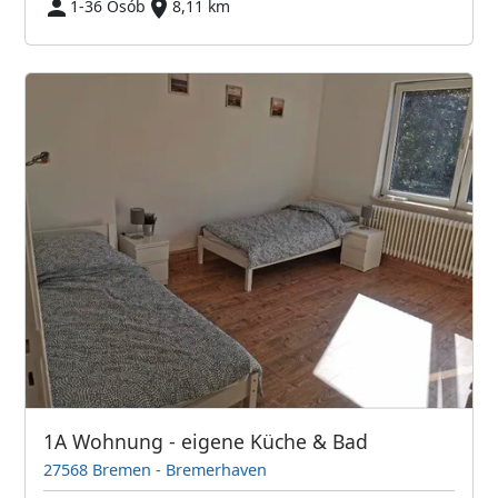
1-36 Osób
8,11 km
1A Wohnung - eigene Küche & Bad
27568 Bremen - Bremerhaven