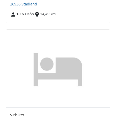
26936 Stadland
1-16 Osób
14,49 km
Schütz