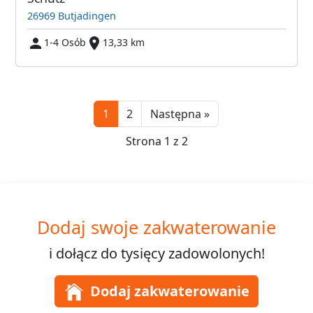
26969 Butjadingen
1-4 Osób
13,33 km
Next
1
2
Następna »
Strona 1 z 2
Dodaj swoje zakwaterowanie
i dołącz do
tysięcy
zadowolonych!
Dodaj zakwaterowanie