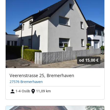
od
15,00 €
Veerenstrasse 25, Bremerhaven
27576 Bremerhaven
1-4 Osób
11,09 km