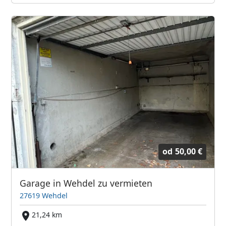
od
50,00 €
Garage in Wehdel zu vermieten
27619 Wehdel
21,24 km