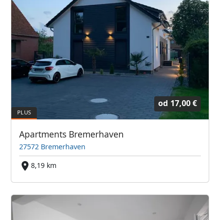
od
17,00 €
Apartments Bremerhaven
27572 Bremerhaven
8,19 km