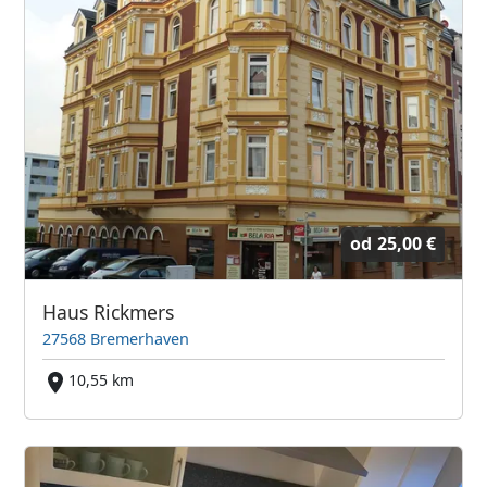
od
25,00 €
Haus Rickmers
27568 Bremerhaven
10,55 km