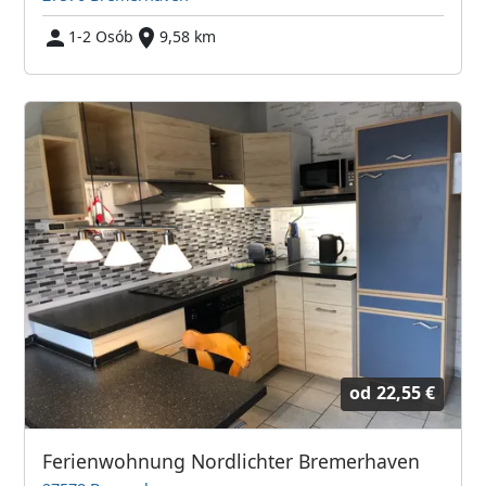
1-2 Osób
9,58 km
od
22,55 €
Ferienwohnung Nordlichter Bremerhaven