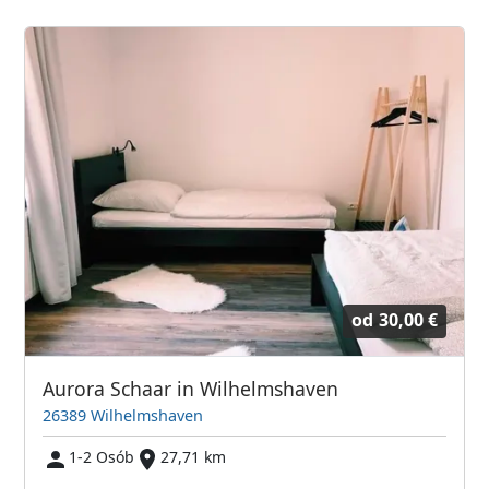
od
30,00 €
Aurora Schaar in Wilhelmshaven
26389 Wilhelmshaven
1-2 Osób
27,71 km