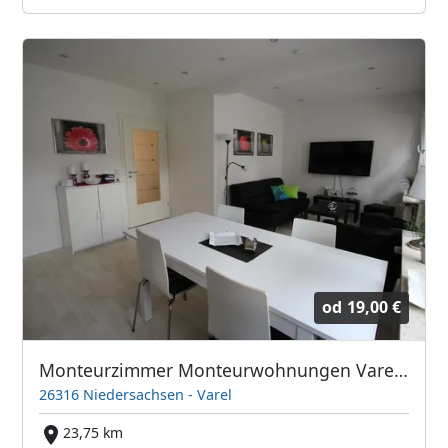
od
19,00 €
Monteurzimmer Monteurwohnungen Varel Th. Meyer free Wifi 1 - 35 Pers
26316 Niedersachsen - Varel
23,75 km