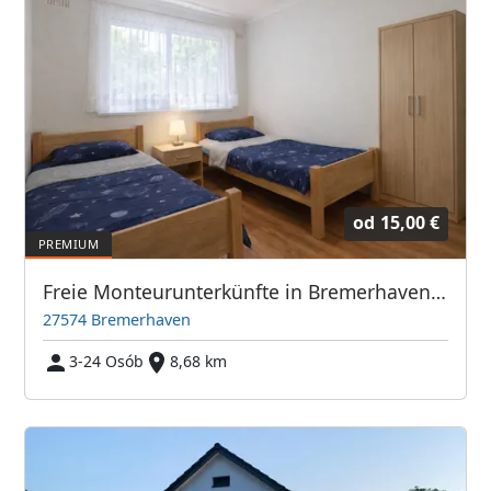
od
15,00 €
Freie Monteurunterkünfte in Bremerhaven – JETZT anrufen! Wir sprechen auch Polnisch
27574 Bremerhaven
3-24 Osób
8,68 km