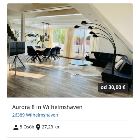
od
30,00 €
Aurora 8 in Wilhelmshaven
26389 Wilhelmshaven
8 Osób
27,23 km