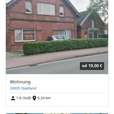
od
19,00 €
Wohnung
26935 Stadland
1-8 Osób
9,24 km