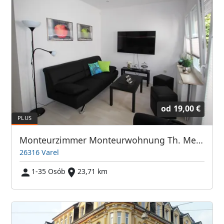
od
19,00 €
Monteurzimmer Monteurwohnung Th. Meyer Varel free WIFI
26316 Varel
1-35 Osób
23,71 km