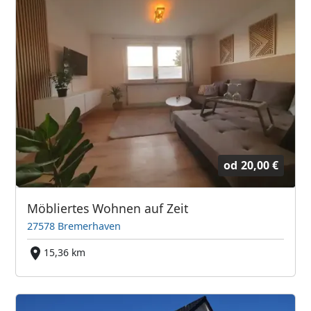
od
20,00 €
Möbliertes Wohnen auf Zeit
27578 Bremerhaven
15,36 km