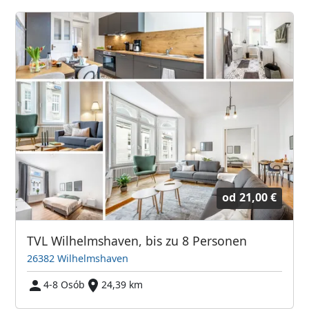
od
21,00 €
TVL Wilhelmshaven, bis zu 8 Personen
26382 Wilhelmshaven
4-8 Osób
24,39 km