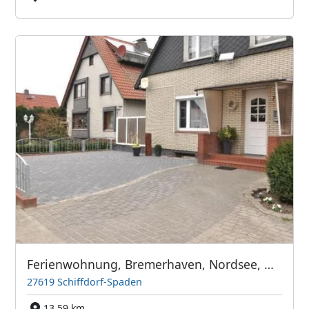
Ferienwohnung, Bremerhaven, Nordsee, Urlaub, Monteurzimmer
27619 Schiffdorf-Spaden
13,59 km