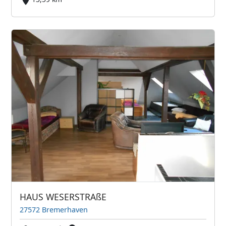
HAUS WESERSTRAßE
27572 Bremerhaven