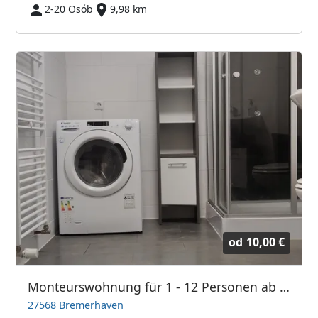
2-20 Osób
9,98 km
od
10,00 €
Monteurswohnung für 1 - 12 Personen ab 10€ mit vielen Extras
27568 Bremerhaven