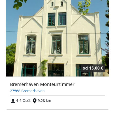
od
15,00 €
Bremerhaven Monteurzimmer
27568 Bremerhaven
4-6 Osób
9,28 km