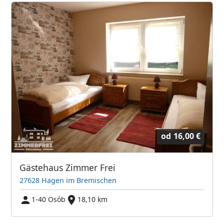
od
16,00 €
Gästehaus Zimmer Frei
27628 Hagen im Bremischen
1-40 Osób
18,10 km