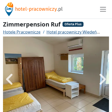
Zimmerpension Ruf
Oferta Plus
Hotele Pracownicze
Hotel pracowniczy Wiedeń
Zimm
Powrót
Dalej