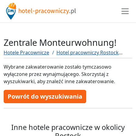
Zentrale Monteurwohnung!
Hotele Pracownicze
Hotel pracowniczy Rostock
Zen
Wybrane zakwaterowanie zostało tymczasowo
wyłączone przez wynajmującego. Skorzystaj z
wyszukiwarki, aby znaleźć inne zakwaterowanie.
Powrót do wyszukiwania
Inne hotele pracownicze w okolicy
Rostock