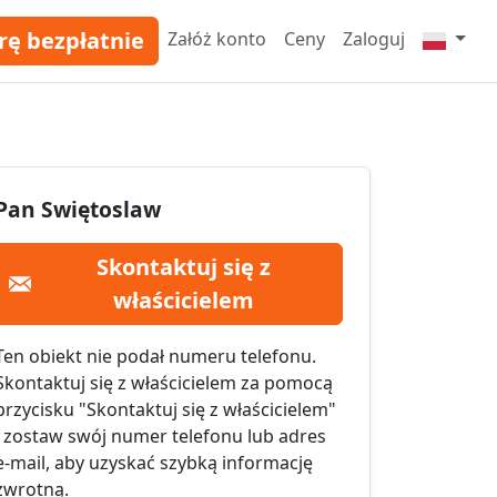
rę bezpłatnie
Załóż konto
Ceny
Zaloguj
Pan Swiętoslaw
Skontaktuj się z
właścicielem
Ten obiekt nie podał numeru telefonu.
Skontaktuj się z właścicielem za pomocą
przycisku "Skontaktuj się z właścicielem"
i zostaw swój numer telefonu lub adres
e-mail, aby uzyskać szybką informację
zwrotną.