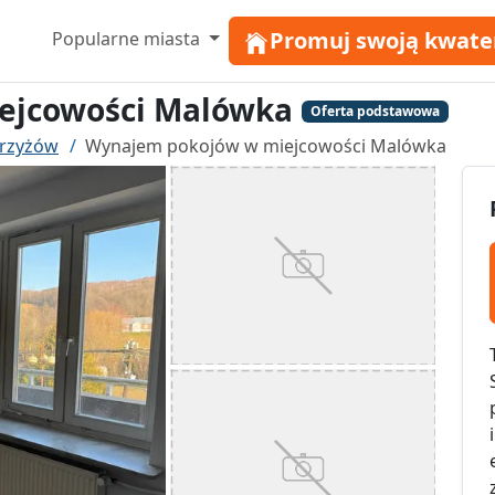
Promuj swoją kwate
Popularne miasta
ejcowości Malówka
Oferta podstawowa
trzyżów
Wynajem pokojów w miejcowości Malówka