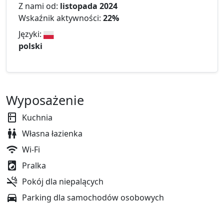
Z nami od:
listopada 2024
Wskaźnik aktywności:
22%
Języki:
polski
Wyposażenie
Kuchnia
Własna łazienka
Wi-Fi
Pralka
Pokój dla niepalących
Parking dla samochodów osobowych