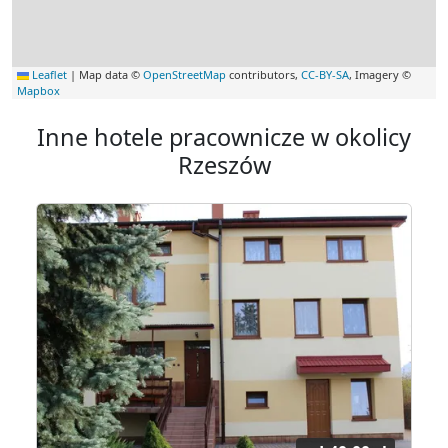
Leaflet
|
Map data ©
OpenStreetMap
contributors,
CC-BY-SA
, Imagery ©
Mapbox
Inne hotele pracownicze w okolicy
Rzeszów