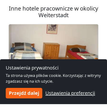
Inne hotele pracownicze w okolicy
Weiterstadt
Ustawienia prywatności
Ta strona używa plików cookie. Korzystając z witryny
zgadzasz się na ich użycie.
od
18,00 €
Przejdź dalej
Ustawienia preferencji
Monteurzimmer Rüsselsheim
65428 Rüsselsheim