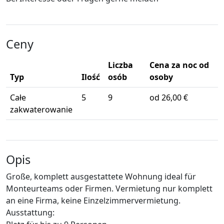
Ceny
Liczba
Cena za noc od
Typ
Ilość
osób
osoby
Całe
5
9
od 26,00 €
zakwaterowanie
Opis
Große, komplett ausgestattete Wohnung ideal für
Monteurteams oder Firmen. Vermietung nur komplett
an eine Firma, keine Einzelzimmervermietung.
Ausstattung: