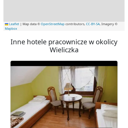
Leaflet
|
Map data ©
OpenStreetMap
contributors,
CC-BY-SA
, Imagery ©
Mapbox
Inne hotele pracownicze w okolicy
Wieliczka