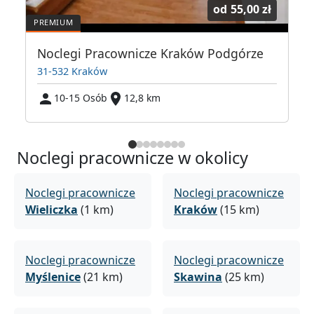
od
55,00 zł
Noclegi Pracownicze Kraków Podgórze
31-532 Kraków
10-15 Osób
12,8 km
Noclegi pracownicze w okolicy
Noclegi pracownicze
Noclegi pracownicze
Wieliczka
(1 km)
Kraków
(15 km)
Noclegi pracownicze
Noclegi pracownicze
Myślenice
(21 km)
Skawina
(25 km)