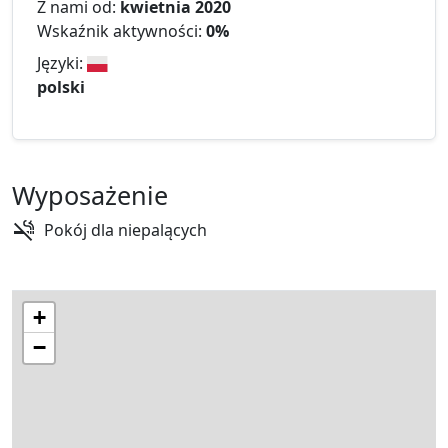
Z nami od:
kwietnia 2020
Wskaźnik aktywności:
0%
Języki:
polski
Wyposażenie
Pokój dla niepalących
+
−