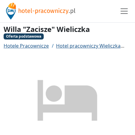
Willa "Zacisze" Wieliczka
Oferta podstawowa
Hotele Pracownicze
Hotel pracowniczy Wieliczka
Wil