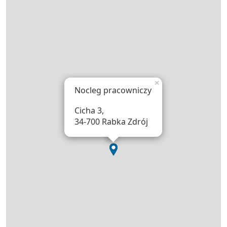
×
Nocleg pracowniczy
Cicha 3,
34-700 Rabka Zdrój