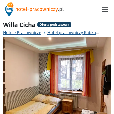
Willa Cicha
Oferta podstawowa
Hotele Pracownicze
Hotel pracowniczy Rabka
Willa 