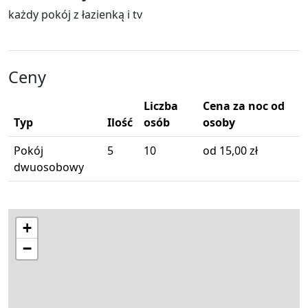
każdy pokój z łazienką i tv
Ceny
Liczba
Cena za noc od
Typ
Ilość
osób
osoby
Pokój
5
10
od 15,00 zł
dwuosobowy
+
−