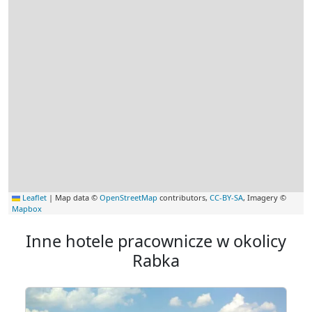
Leaflet
|
Map data ©
OpenStreetMap
contributors,
CC-BY-SA
, Imagery ©
Mapbox
Inne hotele pracownicze w okolicy
Rabka