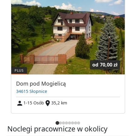
od
70,00 zł
Dom pod Mogielicą
34615 Słopnice
1-15 Osób
35,2 km
Noclegi pracownicze w okolicy