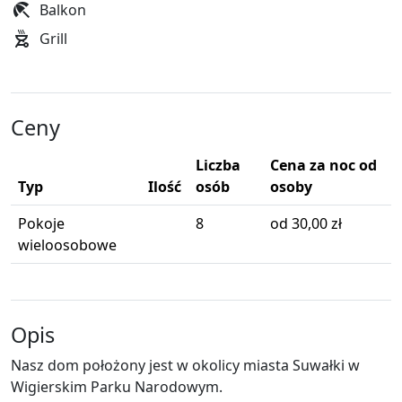
Balkon
Grill
Ceny
Liczba
Cena za noc od
Typ
Ilość
osób
osoby
Pokoje
8
od 30,00 zł
wieloosobowe
Opis
Nasz dom położony jest w okolicy miasta Suwałki w
Wigierskim Parku Narodowym.