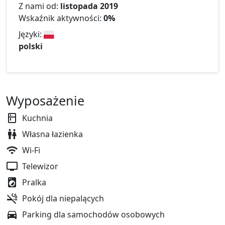
Z nami od:
listopada 2019
Wskaźnik aktywności:
0%
Języki:
polski
Wyposażenie
Kuchnia
Własna łazienka
Wi-Fi
Telewizor
Pralka
Pokój dla niepalących
Parking dla samochodów osobowych