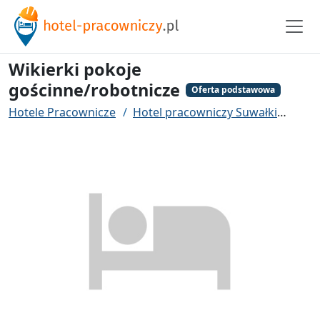
Wikierki pokoje
gościnne/robotnicze
Oferta podstawowa
Hotele Pracownicze
Hotel pracowniczy Suwałki
Wiki