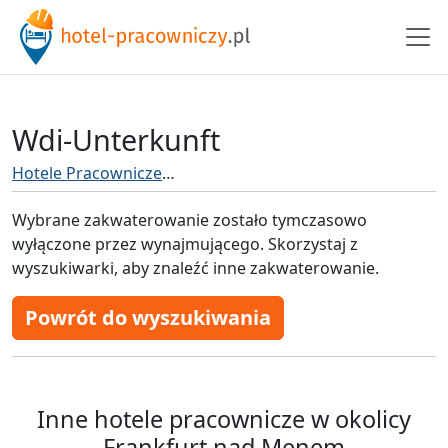
Wdi-Unterkunft
Hotele Pracownicze
Hotel pracowniczy Frankfurt nad
Wybrane zakwaterowanie zostało tymczasowo
wyłączone przez wynajmującego. Skorzystaj z
wyszukiwarki, aby znaleźć inne zakwaterowanie.
Powrót do wyszukiwania
Inne hotele pracownicze w okolicy
Frankfurt nad Menem