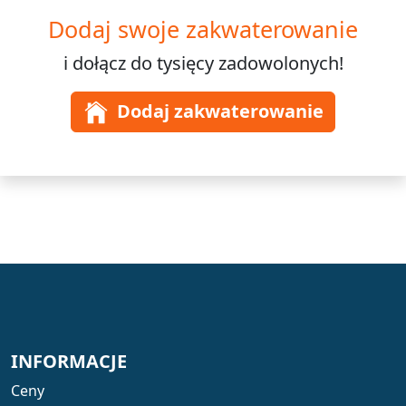
Dodaj swoje zakwaterowanie
i dołącz do
tysięcy
zadowolonych!
Dodaj zakwaterowanie
INFORMACJE
Ceny