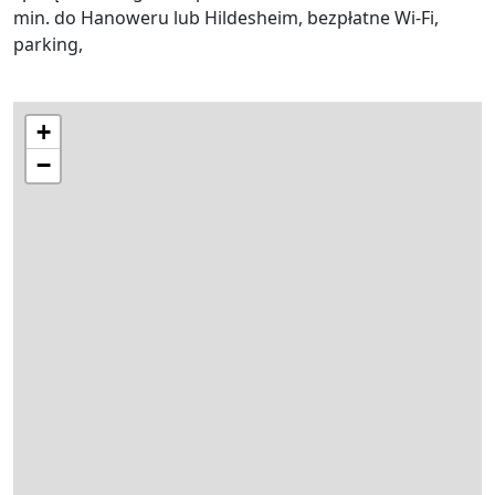
min. do Hanoweru lub Hildesheim, bezpłatne Wi-Fi,
parking,
+
−