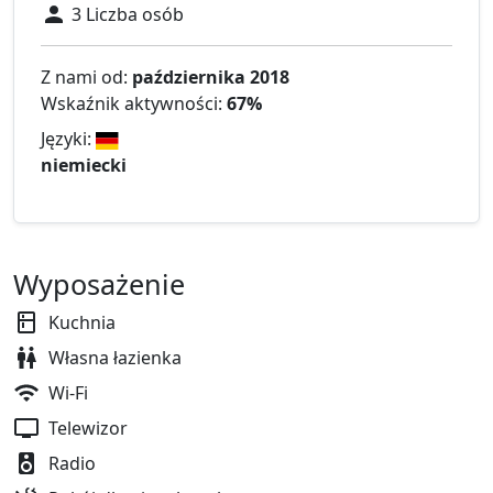
3 Liczba osób
Z nami od:
października 2018
Wskaźnik aktywności:
67%
Języki:
niemiecki
Wyposażenie
Kuchnia
Własna łazienka
Wi-Fi
Telewizor
Radio