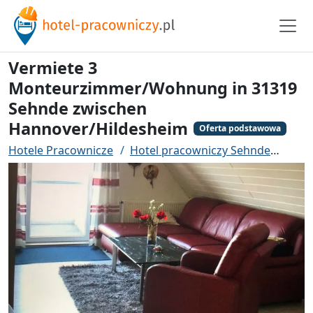
Vermiete 3
Monteurzimmer/Wohnung in 31319
Sehnde zwischen
Hannover/Hildesheim
Oferta podstawowa
Hotele Pracownicze
Hotel pracowniczy Sehnde
Verm