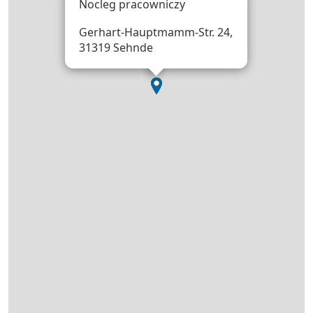
Nocleg pracowniczy
Gerhart-Hauptmamm-Str. 24,
31319 Sehnde