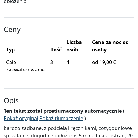
obłożenia
Ceny
Liczba
Cena za noc od
Typ
Ilość
osób
osoby
Całe
3
4
od 19,00 €
zakwaterowanie
Opis
Ten tekst został przetłumaczony automatycznie
(
Pokaż oryginał
Pokaż tłumaczenie
)
bardzo zadbane, z pościelą i ręcznikami, cotygodniowe
sprzątanie, dogodnie położone, 5 min. do autostrad, 20