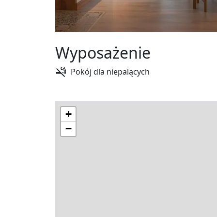
Wyposażenie
Pokój dla niepalących
+
−