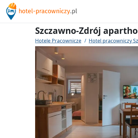
Szczawno-Zdrój aparth
Hotele Pracownicze
Hotel pracowniczy S