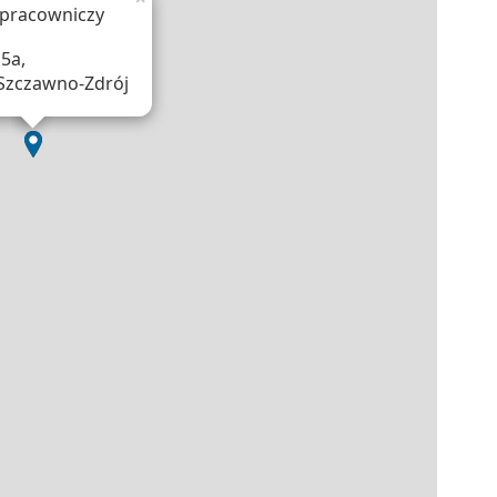
 pracowniczy
5a,
Szczawno-Zdrój