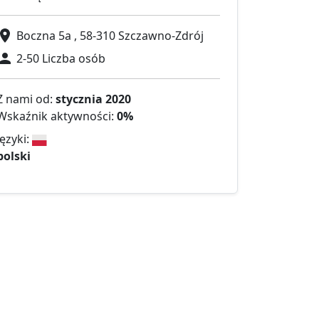
Boczna 5a , 58-310 Szczawno-Zdrój
2-50 Liczba osób
Z nami od:
stycznia 2020
Wskaźnik aktywności:
0%
Języki:
polski