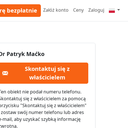
rę bezpłatnie
Załóż konto
Ceny
Zaloguj
Dr Patryk Maćko
Skontaktuj się z
właścicielem
Ten obiekt nie podał numeru telefonu.
Skontaktuj się z właścicielem za pomocą
przycisku "Skontaktuj się z właścicielem"
i zostaw swój numer telefonu lub adres
e-mail, aby uzyskać szybką informację
zwrotną.