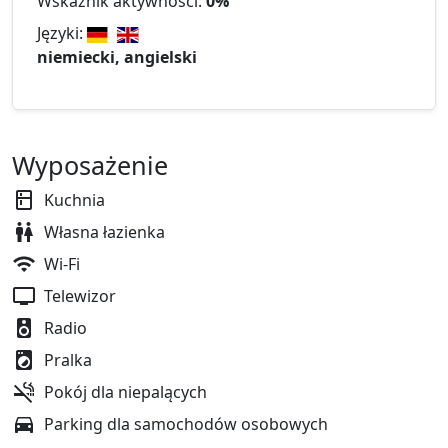
Wskaźnik aktywności:
0%
Języki:
niemiecki, angielski
Wyposażenie
Kuchnia
Własna łazienka
Wi-Fi
Telewizor
Radio
Pralka
Pokój dla niepalących
Parking dla samochodów osobowych