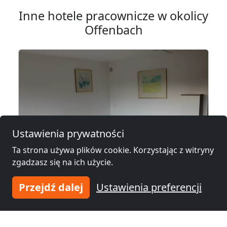
Inne hotele pracownicze w okolicy
Offenbach
Ustawienia prywatności
Ta strona używa plików cookie. Korzystając z witryny
zgadzasz się na ich użycie.
od
18,00 €
Przejdź dalej
Ustawienia preferencji
Monteurzimmer nähe Frankfurt
63150 Heusenstamm