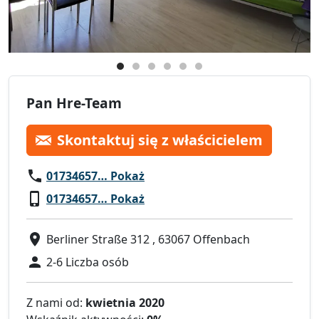
Pan Hre-Team
Skontaktuj się z właścicielem
01734657… Pokaż
01734657… Pokaż
Berliner Straße 312 , 63067 Offenbach
2-6 Liczba osób
Z nami od:
kwietnia 2020