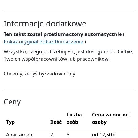
Informacje dodatkowe
Ten tekst został przetłumaczony automatycznie
(
Pokaż oryginał
Pokaż tłumaczenie
)
Wszystko, czego potrzebujesz, jest dostępne dla Ciebie,
Twoich współpracowników lub pracowników.
Chcemy, żebyś był zadowolony.
Ceny
Liczba
Cena za noc od
Typ
Ilość
osób
osoby
Apartament
2
6
od 12,50 €