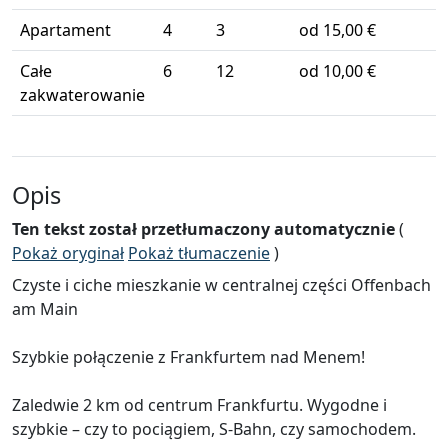
Apartament
4
3
od 15,00 €
Całe
6
12
od 10,00 €
zakwaterowanie
Opis
Ten tekst został przetłumaczony automatycznie
(
Pokaż oryginał
Pokaż tłumaczenie
)
Czyste i ciche mieszkanie w centralnej części Offenbach
am Main
Szybkie połączenie z Frankfurtem nad Menem!
Zaledwie 2 km od centrum Frankfurtu. Wygodne i
szybkie – czy to pociągiem, S-Bahn, czy samochodem.