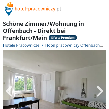
Schöne Zimmer/Wohnung in
Offenbach - Direkt bei
Frankfurt/Main
Oferta Premium
Hotele Pracownicze
Hotel pracowniczy Offenbach
S
Powrót
Dalej