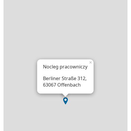
×
Nocleg pracowniczy
Berliner Straße 312,
63067 Offenbach