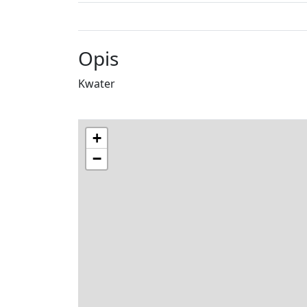
Opis
Kwater
+
−