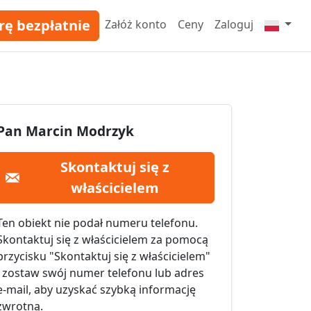
rę bezpłatnie
Załóż konto
Ceny
Zaloguj
Pan Marcin Modrzyk
Skontaktuj się z
właścicielem
Ten obiekt nie podał numeru telefonu.
Skontaktuj się z właścicielem za pomocą
przycisku "Skontaktuj się z właścicielem"
i zostaw swój numer telefonu lub adres
e-mail, aby uzyskać szybką informację
zwrotną.