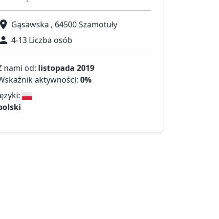
Gąsawska , 64500 Szamotuły
4-13 Liczba osób
Z nami od:
listopada 2019
Wskaźnik aktywności:
0%
Języki:
polski