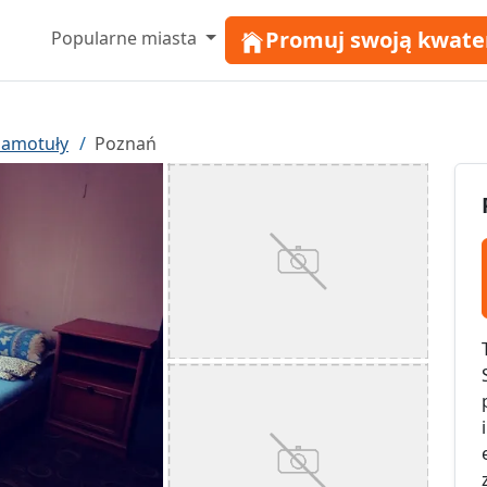
Promuj swoją kwate
Popularne miasta
zamotuły
Poznań