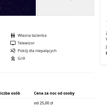
Własna łazienka
Telewizor
Pokój dla niepalących
Grill
Liczba osób
Cena za noc od osoby
od 25,00 zł