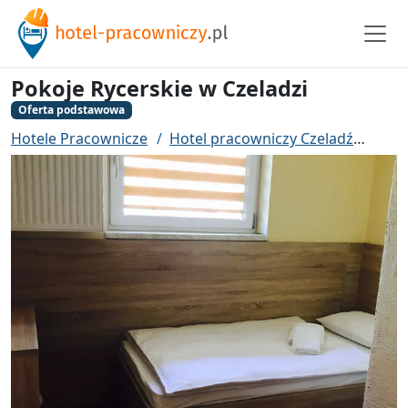
Pokoje Rycerskie w Czeladzi
Oferta podstawowa
Hotele Pracownicze
Hotel pracowniczy Czeladź
Poko