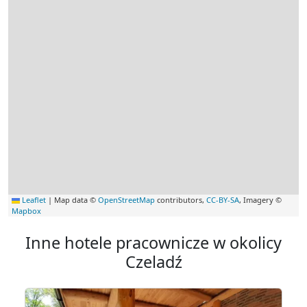
Leaflet
|
Map data ©
OpenStreetMap
contributors,
CC-BY-SA
, Imagery ©
Mapbox
Inne hotele pracownicze w okolicy
Czeladź