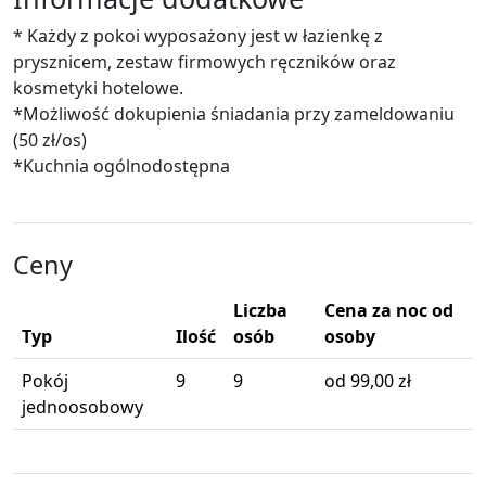
* Każdy z pokoi wyposażony jest w łazienkę z
prysznicem, zestaw firmowych ręczników oraz
kosmetyki hotelowe.
*Możliwość dokupienia śniadania przy zameldowaniu
(50 zł/os)
*Kuchnia ogólnodostępna
Ceny
Liczba
Cena za noc od
Typ
Ilość
osób
osoby
Pokój
9
9
od 99,00 zł
jednoosobowy