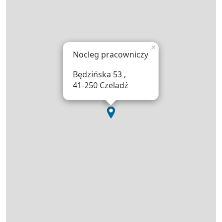
×
Nocleg pracowniczy
Będzińska 53 ,
41-250 Czeladź