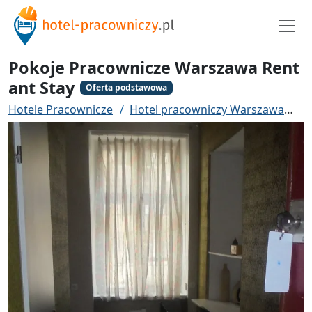
Pokoje Pracownicze Warszawa Rent
ant Stay
Oferta podstawowa
Hotele Pracownicze
Hotel pracowniczy Warszawa
P