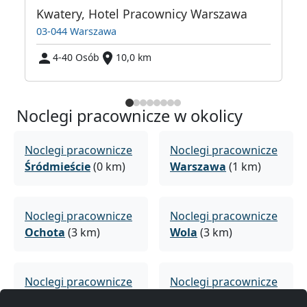
Kwatery, Hotel Pracownicy Warszawa
03-044 Warszawa
4-40 Osób
10,0 km
Noclegi pracownicze w okolicy
Noclegi pracownicze
Noclegi pracownicze
Śródmieście
(0 km)
Warszawa
(1 km)
Noclegi pracownicze
Noclegi pracownicze
Ochota
(3 km)
Wola
(3 km)
Noclegi pracownicze
Noclegi pracownicze
Praga Północ
(3 km)
Mokotów
(4 km)