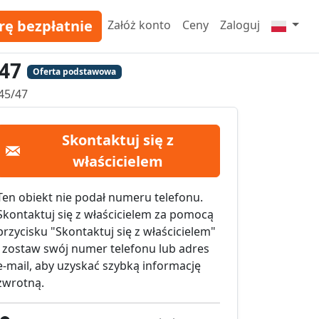
rę bezpłatnie
Załóż konto
Ceny
Zaloguj
47
Oferta podstawowa
45/47
Skontaktuj się z
właścicielem
Ten obiekt nie podał numeru telefonu.
Skontaktuj się z właścicielem za pomocą
przycisku "Skontaktuj się z właścicielem"
i zostaw swój numer telefonu lub adres
e-mail, aby uzyskać szybką informację
zwrotną.