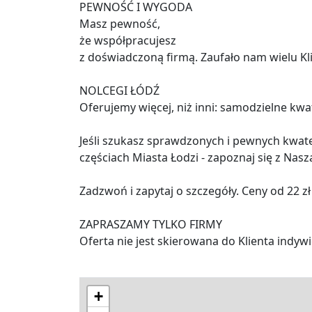
PEWNOŚĆ I WYGODA
Masz pewność,
że współpracujesz
z doświadczoną firmą. Zaufało nam wielu Kl
NOLCEGI ŁÓDŹ
Oferujemy więcej, niż inni: samodzielne kwat
Jeśli szukasz sprawdzonych i pewnych kwa
częściach Miasta Łodzi - zapoznaj się z Nasz
Zadzwoń i zapytaj o szczegóły. Ceny od 22 zł
ZAPRASZAMY TYLKO FIRMY
Oferta nie jest skierowana do Klienta indyw
+