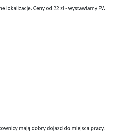
ne lokalizacje. Ceny od 22 zł - wystawiamy FV.
cownicy mają dobry dojazd do miejsca pracy.