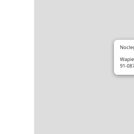
Nocle
Wapie
91-08