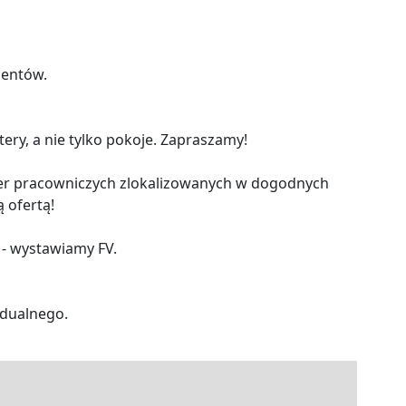
ientów.
ery, a nie tylko pokoje. Zapraszamy!
ter pracowniczych zlokalizowanych w dogodnych
ą ofertą!
 - wystawiamy FV.
idualnego.