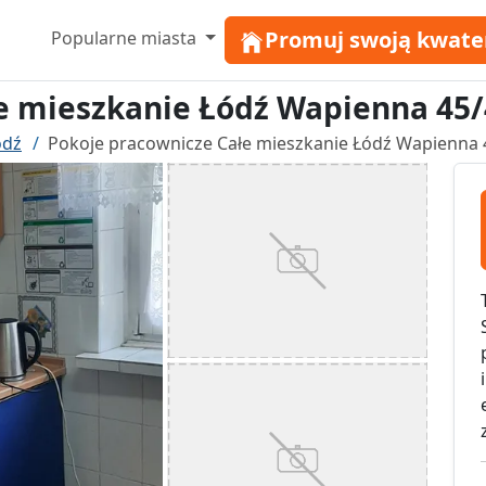
Promuj swoją kwate
Popularne miasta
e mieszkanie Łódź Wapienna 45/
ódź
Pokoje pracownicze Całe mieszkanie Łódź Wapienna 