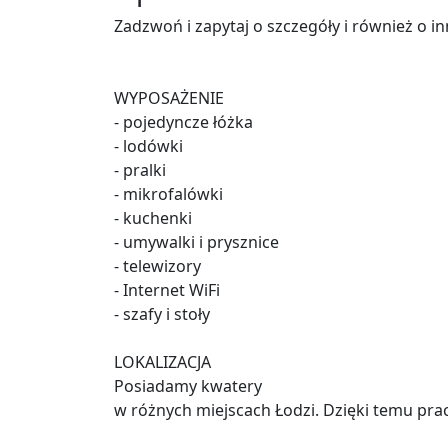
Zadzwoń i zapytaj o szczegóły i również o in
WYPOSAŻENIE
- pojedyncze łóżka
- lodówki
- pralki
- mikrofalówki
- kuchenki
- umywalki i prysznice
- telewizory
- Internet WiFi
- szafy i stoły
LOKALIZACJA
Posiadamy kwatery
w różnych miejscach Łodzi. Dzięki temu pra