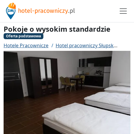
Pokoje o wysokim standardzie
Oferta podstawowa
Hotele Pracownicze
Hotel pracowniczy Słupsk
Pokoj