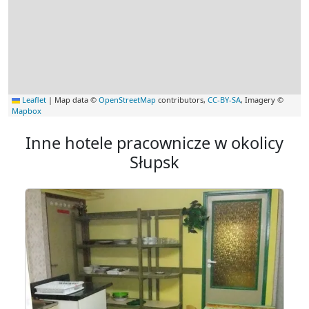
Leaflet
|
Map data ©
OpenStreetMap
contributors,
CC-BY-SA
, Imagery ©
Mapbox
Inne hotele pracownicze w okolicy
Słupsk