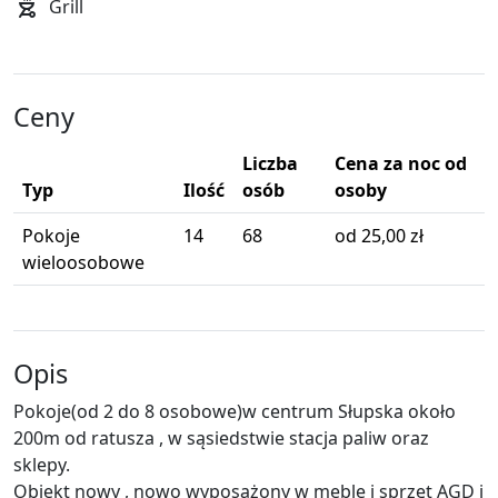
Grill
Ceny
Liczba
Cena za noc od
Typ
Ilość
osób
osoby
Pokoje
14
68
od 25,00 zł
wieloosobowe
Opis
Pokoje(od 2 do 8 osobowe)w centrum Słupska około
200m od ratusza , w sąsiedstwie stacja paliw oraz
sklepy.
Obiekt nowy , nowo wyposażony w meble i sprzęt AGD i