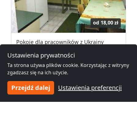
od
18,00 zł
Pokoje dla pracowników z Ukrainy
76-200 Słupsk
Ustawienia prywatności
2,1 km
Ta strona używa plików cookie. Korzystając z witryny
zgadzasz się na ich użycie.
Noclegi pracownicze w okolicy
Przejdź dalej
Ustawienia preferencji
Noclegi pracownicze
Noclegi pracownicze
Słupsk
(1 km)
Ustka
(20 km)
Noclegi pracownicze
Noclegi pracownicze