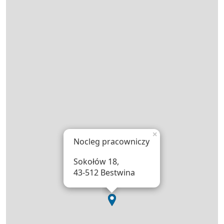
×
Nocleg pracowniczy
Sokołów 18,
43-512 Bestwina