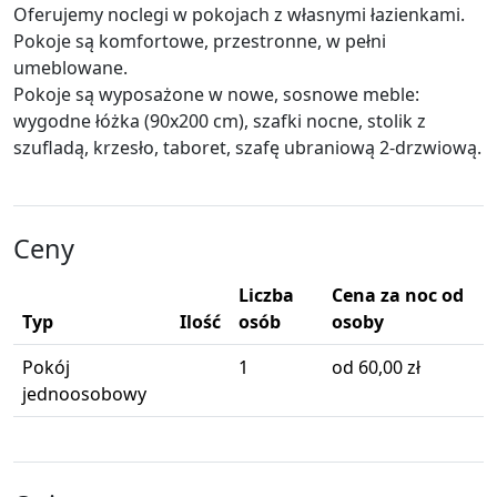
Oferujemy noclegi w pokojach z własnymi łazienkami.
Pokoje są komfortowe, przestronne, w pełni
umeblowane.
Pokoje są wyposażone w nowe, sosnowe meble:
wygodne łóżka (90x200 cm), szafki nocne, stolik z
szufladą, krzesło, taboret, szafę ubraniową 2-drzwiową.
Ceny
Liczba
Cena za noc od
Typ
Ilość
osób
osoby
Pokój
1
od 60,00 zł
jednoosobowy