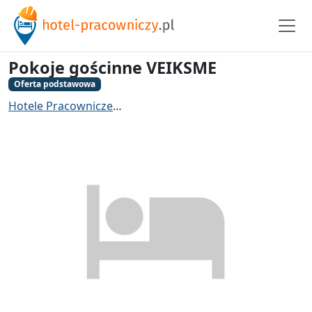
Pokoje gościnne VEIKSME
Oferta podstawowa
Hotele Pracownicze
Hotel pracowniczy Czechowice-Dzi