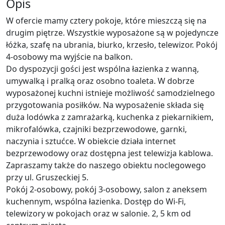
Opis
W ofercie mamy cztery pokoje, które mieszczą się na
drugim piętrze. Wszystkie wyposażone są w pojedyncze
łóżka, szafę na ubrania, biurko, krzesło, telewizor. Pokój
4-osobowy ma wyjście na balkon.
Do dyspozycji gości jest wspólna łazienka z wanną,
umywalką i pralką oraz osobno toaleta. W dobrze
wyposażonej kuchni istnieje możliwość samodzielnego
przygotowania posiłków. Na wyposażenie składa się
duża lodówka z zamrażarką, kuchenka z piekarnikiem,
mikrofalówka, czajniki bezprzewodowe, garnki,
naczynia i sztućce. W obiekcie działa internet
bezprzewodowy oraz dostępna jest telewizja kablowa.
Zapraszamy także do naszego obiektu noclegowego
przy ul. Gruszeckiej 5.
Pokój 2-osobowy, pokój 3-osobowy, salon z aneksem
kuchennym, wspólna łazienka. Dostęp do Wi-Fi,
telewizory w pokojach oraz w salonie. 2, 5 km od