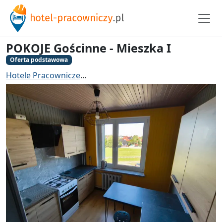
POKOJE Gościnne - Mieszka I
Oferta podstawowa
Hotele Pracownicze
Hotel pracowniczy Strzelce Opolsk