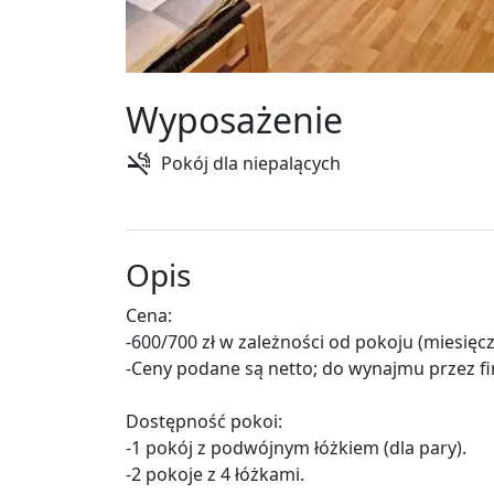
Wyposażenie
Pokój dla niepalących
Opis
Cena:
-600/700 zł w zależności od pokoju (miesięcz
-Ceny podane są netto; do wynajmu przez fir
Dostępność pokoi:
-1 pokój z podwójnym łóżkiem (dla pary).
-2 pokoje z 4 łóżkami.