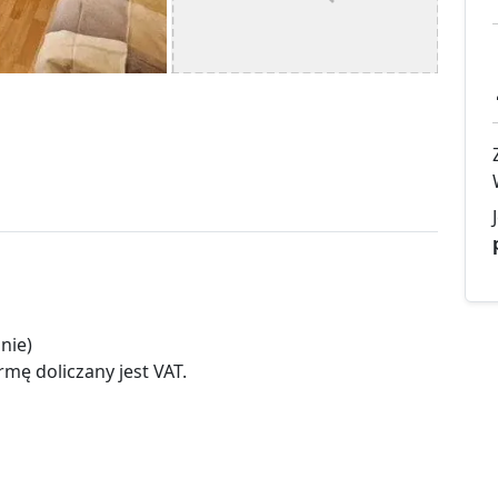
nie)
mę doliczany jest VAT.