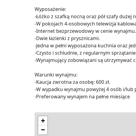
Wyposażenie:
-Łóżko z szafką nocną oraz pół szafy dużej n
-W pokojach 4-osobowych telewizja kablowa
-Internet bezprzewodowy w cenie wynajmu.
-Dwie łazienki z prysznicami.
-Jedna w pełni wyposażona kuchnia oraz jed
-Czysto i schludnie, z regularnym sprzątani
-Wynajmujący zobowiązani są utrzymywać co
Warunki wynajmu:
-Kaucja zwrotna za osobę: 600 zł.
-W wypadku wynajmu powyżej 4 osób i/lub p
-Preferowany wynajem na pełne miesiące
+
−