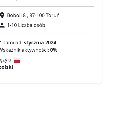
Boboli 8 , 87-100 Toruń
1-10 Liczba osób
Z nami od:
stycznia 2024
Wskaźnik aktywności:
0%
Języki:
polski