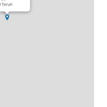
0 Toruń