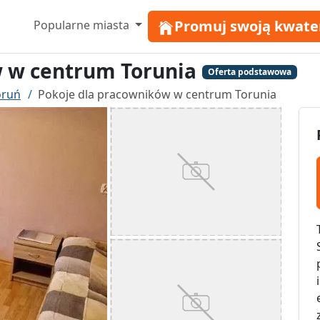
Promuj swoją kwate
Popularne miasta
w w centrum Torunia
Oferta podstawowa
oruń
Pokoje dla pracowników w centrum Torunia