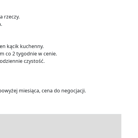
a rzeczy.
.
en kącik kuchenny.
em co 2 tygodnie w cenie.
dziennie czystość.
owyżej miesiąca, cena do negocjacji.