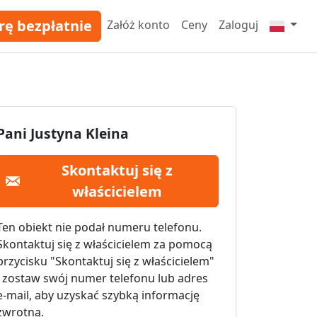
rę bezpłatnie
Załóż konto
Ceny
Zaloguj
Pani Justyna Kleina
Skontaktuj się z
właścicielem
Ten obiekt nie podał numeru telefonu.
Skontaktuj się z właścicielem za pomocą
przycisku "Skontaktuj się z właścicielem"
i zostaw swój numer telefonu lub adres
e-mail, aby uzyskać szybką informację
zwrotną.