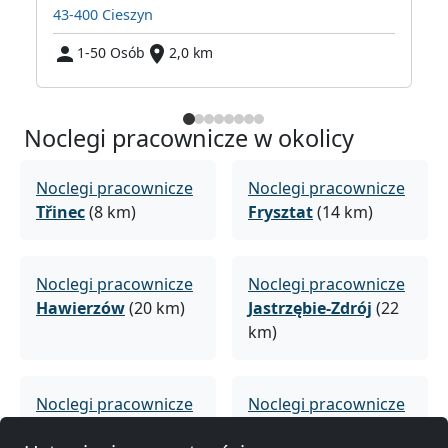
43-400 Cieszyn
1-50 Osób
2,0 km
Noclegi pracownicze w okolicy
Noclegi pracownicze
Noclegi pracownicze
Třinec
(8 km)
Frysztat
(14 km)
Noclegi pracownicze
Noclegi pracownicze
Hawierzów
(20 km)
Jastrzębie-Zdrój
(22
km)
Noclegi pracownicze
Noclegi pracownicze
Frydek-Mistek
(29
Rybnik
(36 km)