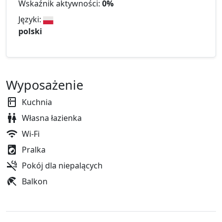
Wskaźnik aktywności:
0%
Języki:
polski
Wyposażenie
Kuchnia
Własna łazienka
Wi-Fi
Pralka
Pokój dla niepalących
Balkon