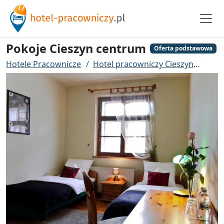
Pokoje Cieszyn centrum
Oferta podstawowa
Hotele Pracownicze
Hotel pracowniczy Cieszyn
Poko