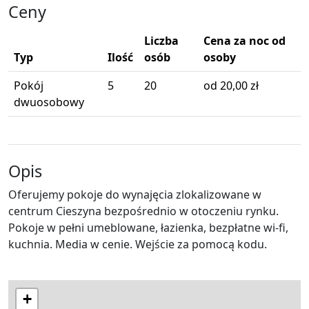
Ceny
Liczba
Cena za noc od
Typ
Ilość
osób
osoby
Pokój
5
20
od 20,00 zł
dwuosobowy
Opis
Oferujemy pokoje do wynajęcia zlokalizowane w
centrum Cieszyna bezpośrednio w otoczeniu rynku.
Pokoje w pełni umeblowane, łazienka, bezpłatne wi-fi,
kuchnia. Media w cenie. Wejście za pomocą kodu.
+