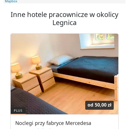
Mapbox
Inne hotele pracownicze w okolicy
Legnica
od
50,00 zł
Noclegi przy fabryce Mercedesa