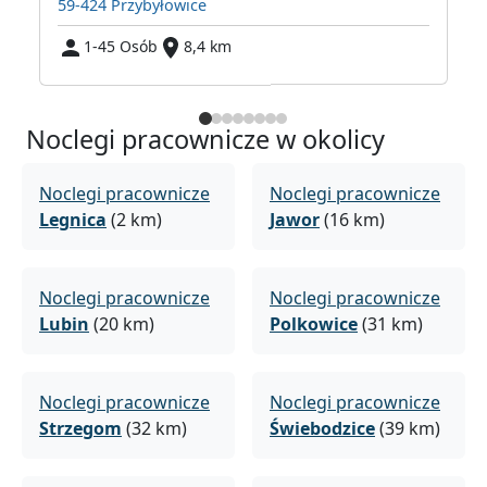
59-424 Przybyłowice
1-45 Osób
8,4 km
Noclegi pracownicze w okolicy
Noclegi pracownicze
Noclegi pracownicze
Legnica
(2 km)
Jawor
(16 km)
Noclegi pracownicze
Noclegi pracownicze
Lubin
(20 km)
Polkowice
(31 km)
Noclegi pracownicze
Noclegi pracownicze
Strzegom
(32 km)
Świebodzice
(39 km)