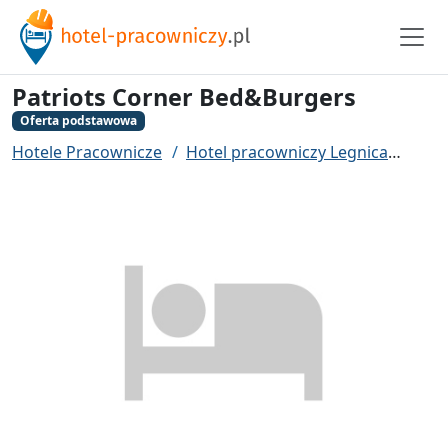
Patriots Corner Bed&Burgers
Oferta podstawowa
Hotele Pracownicze
Hotel pracowniczy Legnica
Patr