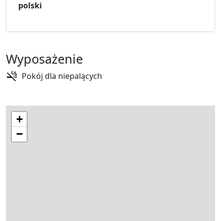
polski
Wyposażenie
Pokój dla niepalących
+
−