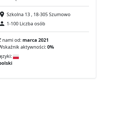
Szkolna 13 , 18-305 Szumowo
1-100 Liczba osób
Z nami od:
marca 2021
Wskaźnik aktywności:
0%
Języki:
polski