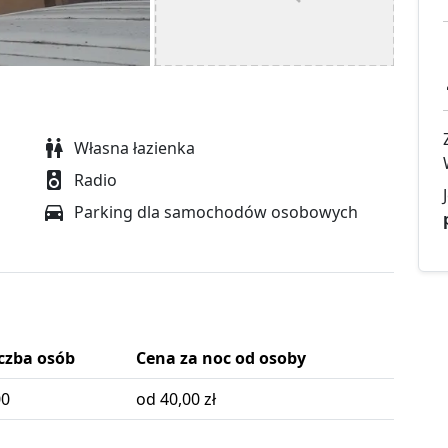
Własna łazienka
Radio
Parking dla samochodów osobowych
czba osób
Cena za noc od osoby
00
od 40,00 zł