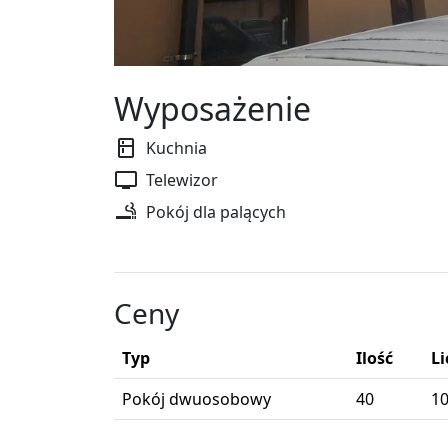
Wyposażenie
Kuchnia
Telewizor
Pokój dla palących
Ceny
Typ
Ilość
Li
Pokój dwuosobowy
40
1