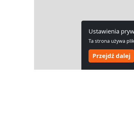
Ustawienia pryw
Ta strona używa plik
Przejdź dalej
Leaflet
Inne