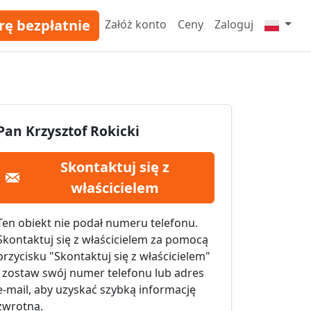
rę bezpłatnie
Załóż konto
Ceny
Zaloguj
Pan Krzysztof Rokicki
Skontaktuj się z
właścicielem
Ten obiekt nie podał numeru telefonu.
Skontaktuj się z właścicielem za pomocą
przycisku "Skontaktuj się z właścicielem"
i zostaw swój numer telefonu lub adres
e-mail, aby uzyskać szybką informację
zwrotną.