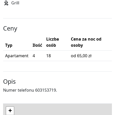
Grill
Ceny
Liczba
Cena za noc od
Typ
Ilość
osób
osoby
Apartament
4
18
od 65,00 zł
Opis
Numer telefonu 603153719.
+