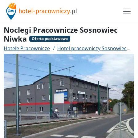
Noclegi Pracownicze Sosnowiec
Niwka
Oferta podstawowa
Hotele Pracownicze
Hotel pracowniczy Sosnowiec
N