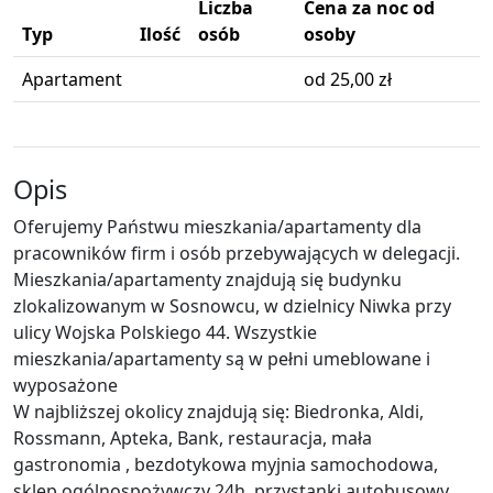
Liczba
Cena za noc od
Typ
Ilość
osób
osoby
Apartament
od 25,00 zł
Opis
Oferujemy Państwu mieszkania/apartamenty dla
pracowników firm i osób przebywających w delegacji.
Mieszkania/apartamenty znajdują się budynku
zlokalizowanym w Sosnowcu, w dzielnicy Niwka przy
ulicy Wojska Polskiego 44. Wszystkie
mieszkania/apartamenty są w pełni umeblowane i
wyposażone
W najbliższej okolicy znajdują się: Biedronka, Aldi,
Rossmann, Apteka, Bank, restauracja, mała
gastronomia , bezdotykowa myjnia samochodowa,
sklep ogólnospożywczy 24h ,przystanki autobusowy