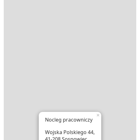
×
Nocleg pracowniczy
Wojska Polskiego 44,
41-208 Sosnowiec