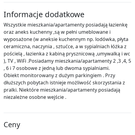
Informacje dodatkowe
Wszystkie mieszkania/apartamenty posiadają łazienkę
oraz aneks kuchenny ,są w pełni umeblowane i
wyposażone (w aneksie kuchennym np. lodówka, płyta
ceramiczna, naczynia , sztućce, a w sypialniach łóżka z
pościelą , łazienka z kabiną prysznicową ,umywalką i wc
), TV , WiFi .Posiadamy mieszkania/apartamenty 2 ,3 ,4, 5
, 6 i 7 osobowe z jedną lub dwoma sypialniami.
Obiekt monitorowany z dużym parkingiem . Przy
dłuższych pobytach istnieje możliwość skorzystania z
pralki. Niektóre mieszkania/apartamenty posiadają
niezależne osobne wejście .
Ceny