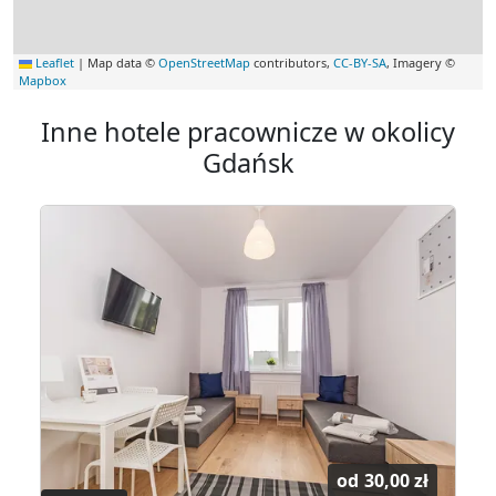
Leaflet
|
Map data ©
OpenStreetMap
contributors,
CC-BY-SA
, Imagery ©
Mapbox
Inne hotele pracownicze w okolicy
Gdańsk
od
30,00 zł