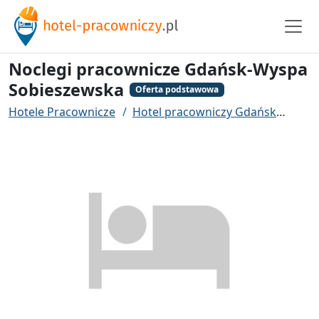
Noclegi pracownicze Gdańsk-Wyspa
Sobieszewska
Oferta podstawowa
Hotele Pracownicze
Hotel pracowniczy Gdańsk
Nocl