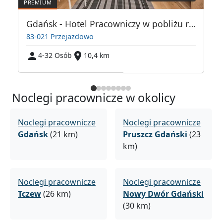
Gdańsk - Hotel Pracowniczy w pobliżu rafinerii
83-021 Przejazdowo
4-32 Osób
10,4 km
Noclegi pracownicze w okolicy
Noclegi pracownicze
Noclegi pracownicze
Gdańsk
(21 km)
Pruszcz Gdański
(23
km)
Noclegi pracownicze
Noclegi pracownicze
Tczew
(26 km)
Nowy Dwór Gdański
(30 km)