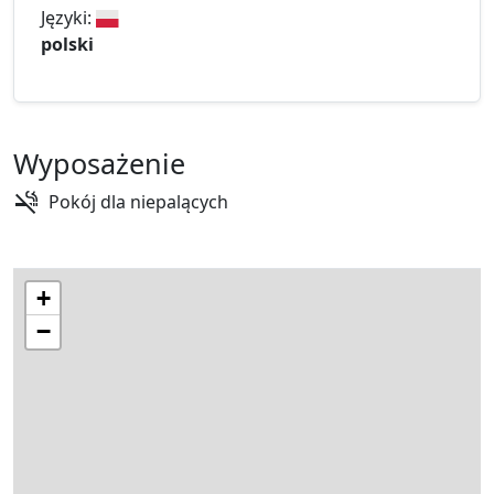
Języki:
polski
Wyposażenie
Pokój dla niepalących
+
−