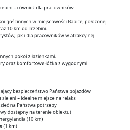
Trzebini – również dla pracowników
 gościnnych w miejscowości Babice, położonej
az 10 km od Trzebini.
stów, jak i dla pracowników w atrakcyjnej
nnych pokoi z łazienkami.
ory oraz komfortowe łóżka z wygodnymi
niający bezpieczeństwo Państwa pojazdów
ieleni – idealne miejsce na relaks
zieć na Państwa potrzeby
zowy dostępny na terenie obiektu)
 Energylandia (10 km)
e (1 km)