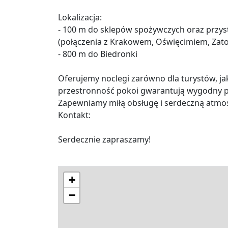
Lokalizacja:
- 100 m do sklepów spożywczych oraz prz
(połączenia z Krakowem, Oświęcimiem, Zat
- 800 m do Biedronki
Oferujemy noclegi zarówno dla turystów, ja
przestronność pokoi gwarantują wygodny po
Zapewniamy miłą obsługę i serdeczną atmo
Kontakt:
Serdecznie zapraszamy!
+
−