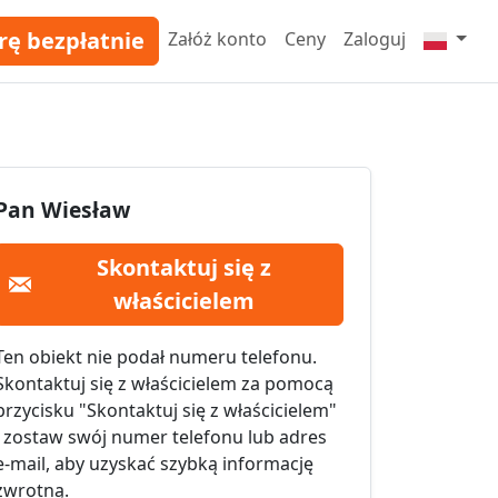
rę bezpłatnie
Załóż konto
Ceny
Zaloguj
Pan Wiesław
Skontaktuj się z
właścicielem
Ten obiekt nie podał numeru telefonu.
Skontaktuj się z właścicielem za pomocą
przycisku "Skontaktuj się z właścicielem"
i zostaw swój numer telefonu lub adres
e-mail, aby uzyskać szybką informację
zwrotną.