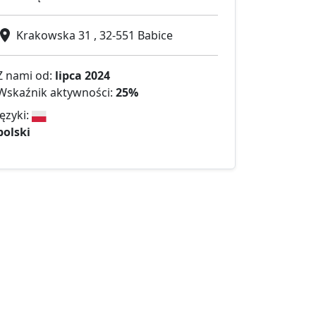
Krakowska 31 , 32-551 Babice
Z nami od:
lipca 2024
Wskaźnik aktywności:
25%
Języki:
polski