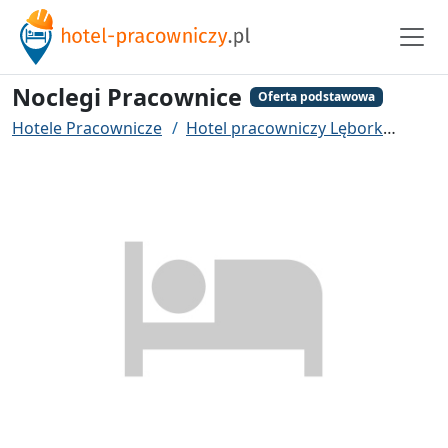
Noclegi Pracownice
Oferta podstawowa
Hotele Pracownicze
Hotel pracowniczy Lębork
Nocl