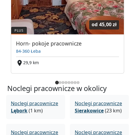
od
45,00 zł
Bolszewo koło Wejherowa
Horn- pokoje pracownicze
84-360 Łeba
29,9 km
Noclegi pracownicze w okolicy
Noclegi pracownicze
Noclegi pracownicze
Lębork
(1 km)
Sierakowice
(23 km)
Noclegi pracownicze
Noclegi pracownicze