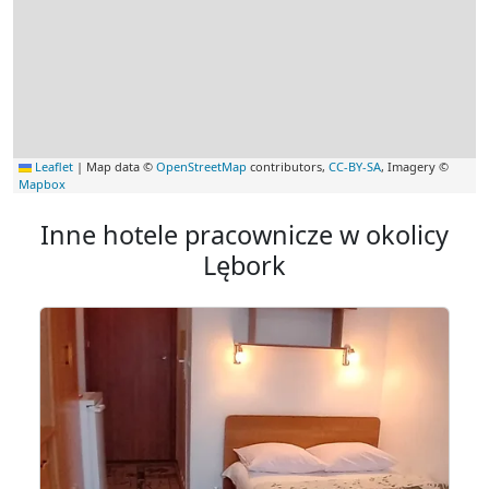
Leaflet
|
Map data ©
OpenStreetMap
contributors,
CC-BY-SA
, Imagery ©
Mapbox
Inne hotele pracownicze w okolicy
Lębork