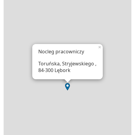
×
Nocleg pracowniczy
Toruńska, Stryjewskiego ,
84-300 Lębork