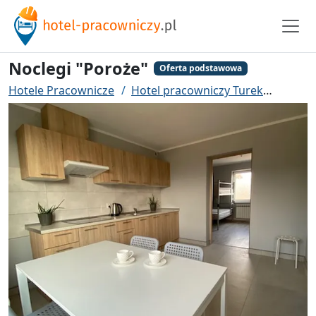
Noclegi "Poroże"
Oferta podstawowa
Hotele Pracownicze
Hotel pracowniczy Turek
Nocleg