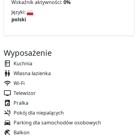
Wskaźnik aktywności:
0%
Języki:
polski
Wyposażenie
Kuchnia
Własna łazienka
Wi-Fi
Telewizor
Pralka
Pokój dla niepalących
Parking dla samochodów osobowych
Balkon