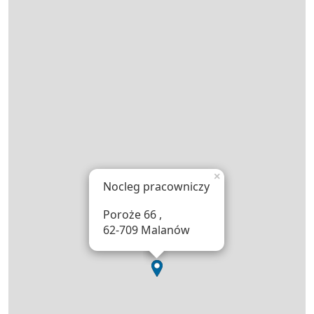
×
Nocleg pracowniczy
Poroże 66 ,
62-709 Malanów