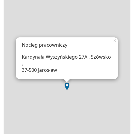
×
Nocleg pracowniczy
Kardynała Wyszyńskiego 27A , Szówsko
,
37-500 Jarosław