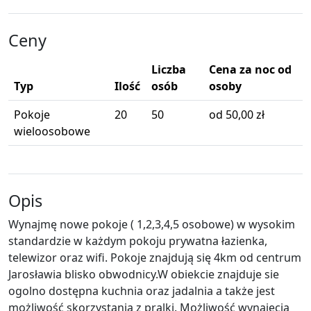
Ceny
Liczba
Cena za noc od
Typ
Ilość
osób
osoby
Pokoje
20
50
od 50,00 zł
wieloosobowe
Opis
Wynajmę nowe pokoje ( 1,2,3,4,5 osobowe) w wysokim
standardzie w każdym pokoju prywatna łazienka,
telewizor oraz wifi. Pokoje znajdują się 4km od centrum
Jarosławia blisko obwodnicy.W obiekcie znajduje sie
ogolno dostępna kuchnia oraz jadalnia a także jest
możliwość skorzystania z pralki. Możliwość wynajęcia