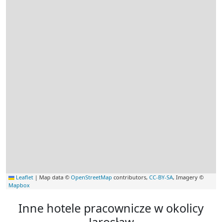
Leaflet
|
Map data ©
OpenStreetMap
contributors,
CC-BY-SA
, Imagery ©
Mapbox
Inne hotele pracownicze w okolicy
Jarosław