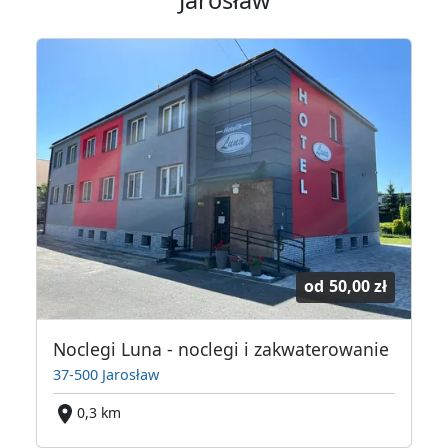
od
50,00 zł
Noclegi Luna - noclegi i zakwaterowanie
37-500 Jarosław
0,3 km