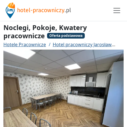
Noclegi, Pokoje, Kwatery
pracownicze
Oferta podstawowa
Hotele Pracownicze
Hotel pracowniczy Jarosław
Noc