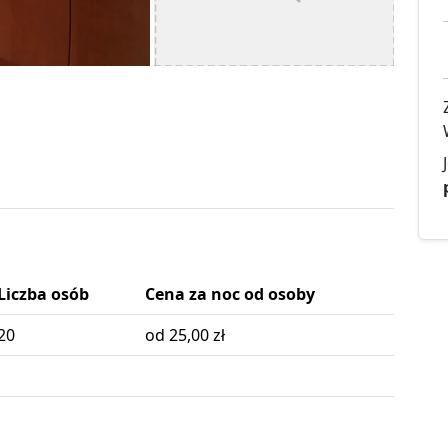
Liczba osób
Cena za noc od osoby
20
od 25,00 zł