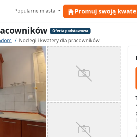
Promuj swoją kwate
Popularne miasta
pracowników
Oferta podstawowa
Radom
Noclegi i kwatery dla pracowników