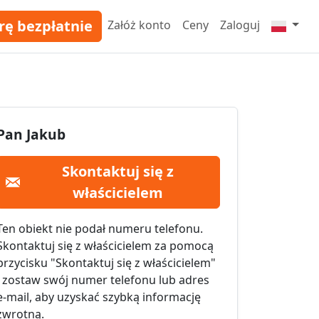
rę bezpłatnie
Załóż konto
Ceny
Zaloguj
Pan Jakub
Skontaktuj się z
właścicielem
Ten obiekt nie podał numeru telefonu.
Skontaktuj się z właścicielem za pomocą
przycisku "Skontaktuj się z właścicielem"
i zostaw swój numer telefonu lub adres
e-mail, aby uzyskać szybką informację
zwrotną.