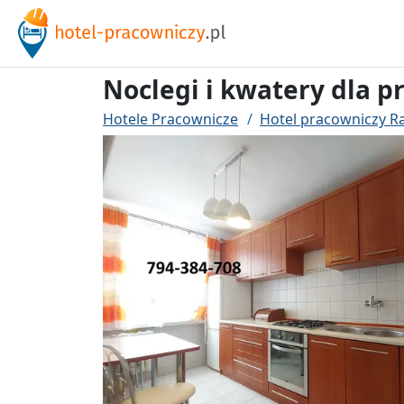
Noclegi i kwatery dla 
Hotele Pracownicze
Hotel pracowniczy 