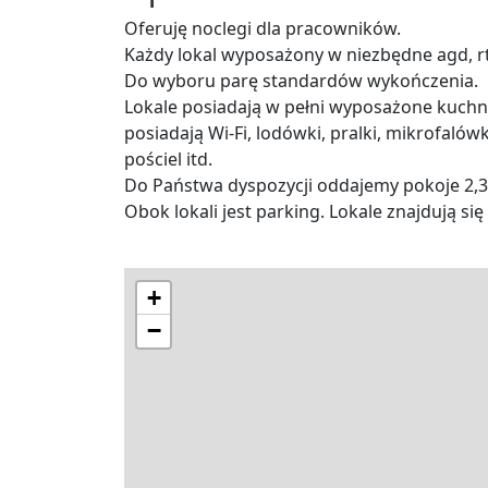
Oferuję noclegi dla pracowników.
Każdy lokal wyposażony w niezbędne agd, rt
Do wyboru parę standardów wykończenia.
Lokale posiadają w pełni wyposażone kuchni
posiadają Wi-Fi, lodówki, pralki, mikrofalówki
pościel itd.
Do Państwa dyspozycji oddajemy pokoje 2,3
Obok lokali jest parking. Lokale znajdują 
+
−