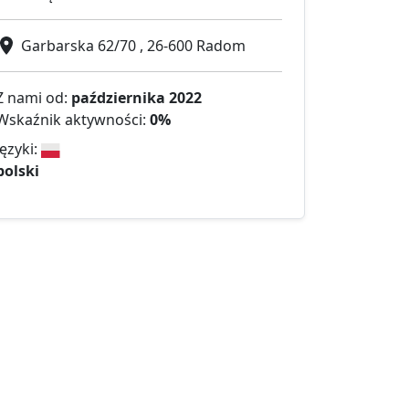
Garbarska 62/70 , 26-600 Radom
Z nami od:
października 2022
Wskaźnik aktywności:
0%
Języki:
polski