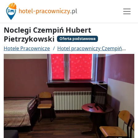
Noclegi Czempiń Hubert
Pietrzykowski
Oferta podstawowa
Hotele Pracownicze
Hotel pracowniczy Czempiń
Noc