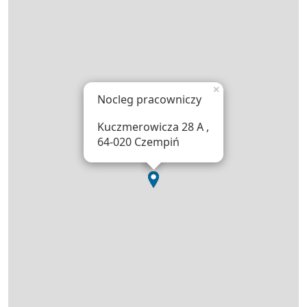
×
Nocleg pracowniczy
Kuczmerowicza 28 A ,
64-020 Czempiń