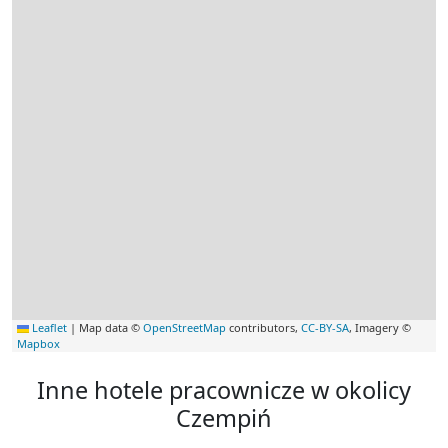
Leaflet
|
Map data ©
OpenStreetMap
contributors,
CC-BY-SA
, Imagery ©
Mapbox
Inne hotele pracownicze w okolicy
Czempiń