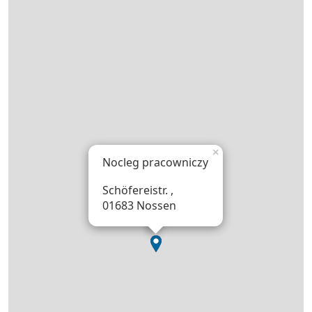
×
Nocleg pracowniczy
Schöfereistr. ,
01683 Nossen