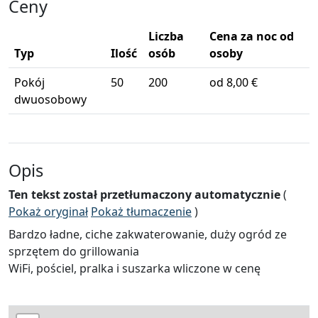
Ceny
Liczba
Cena za noc od
Typ
Ilość
osób
osoby
Pokój
50
200
od 8,00 €
dwuosobowy
Opis
Ten tekst został przetłumaczony automatycznie
(
Pokaż oryginał
Pokaż tłumaczenie
)
Bardzo ładne, ciche zakwaterowanie, duży ogród ze
sprzętem do grillowania
WiFi, pościel, pralka i suszarka wliczone w cenę