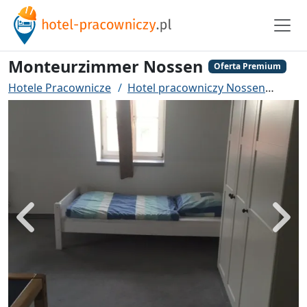
Monteurzimmer Nossen
Oferta Premium
Hotele Pracownicze
Hotel pracowniczy Nossen
Mon
Powrót
Dalej