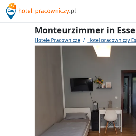
Monteurzimmer in Ess
Hotele Pracownicze
Hotel pracowniczy E