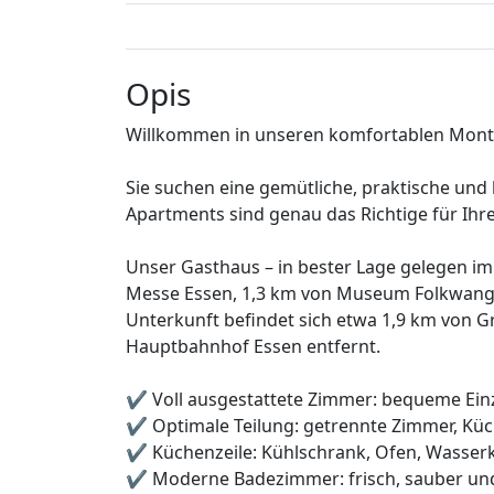
Opis
Willkommen in unseren komfortablen Monte
Sie suchen eine gemütliche, praktische und
Apartments sind genau das Richtige für Ih
Unser Gasthaus – in bester Lage gelegen im 
Messe Essen, 1,3 km von Museum Folkwang 
Unterkunft befindet sich etwa 1,9 km von G
Hauptbahnhof Essen entfernt.
✔️ Voll ausgestattete Zimmer: bequeme Ei
✔️ Optimale Teilung: getrennte Zimmer, Küc
✔️ Küchenzeile: Kühlschrank, Ofen, Wasser
✔️ Moderne Badezimmer: frisch, sauber un