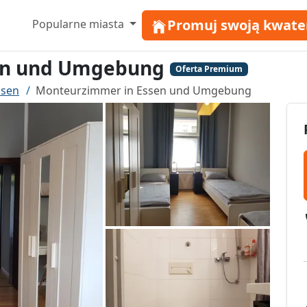
Promuj swoją kwate
Popularne miasta
en und Umgebung
Oferta Premium
ssen
Monteurzimmer in Essen und Umgebung