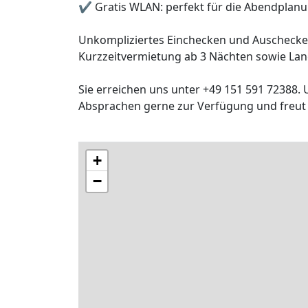
✔️ Gratis WLAN: perfekt für die Abendplanu
Unkompliziertes Einchecken und Auschecken
Kurzzeitvermietung ab 3 Nächten sowie Lan
Sie erreichen uns unter +49 151 591 72388. 
Absprachen gerne zur Verfügung und freut s
+
−