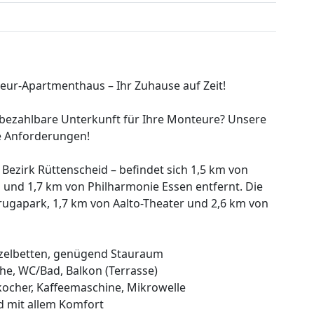
ur-Apartmenthaus – Ihr Zuhause auf Zeit!
 bezahlbare Unterkunft für Ihre Monteure? Unsere
re Anforderungen!
Bezirk Rüttenscheid – befindet sich 1,5 km von
und 1,7 km von Philharmonie Essen entfernt. Die
rugapark, 1,7 km von Aalto-Theater und 2,6 km von
nzelbetten, genügend Stauraum
he, WC/Bad, Balkon (Terrasse)
kocher, Kaffeemaschine, Mikrowelle
d mit allem Komfort