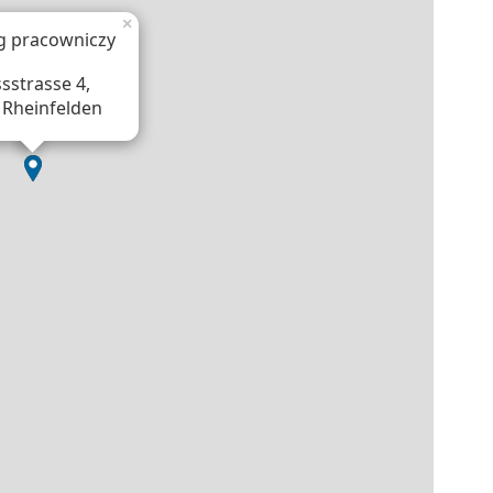
×
g pracowniczy
sstrasse 4,
 Rheinfelden