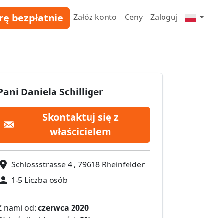
rę bezpłatnie
Załóż konto
Ceny
Zaloguj
Pani Daniela Schilliger
Skontaktuj się z
właścicielem
Schlossstrasse 4 , 79618 Rheinfelden
1-5 Liczba osób
Z nami od:
czerwca 2020