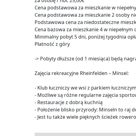
Za osobę / noc 25,00€
Cena podstawowa za mieszkanie w niepełny
Cena podstawowa za mieszkanie 2 osoby nie
Podstawowa cena za niedostateczne mieszka
Cena bazowa za mieszkanie 4 w niepełnym o
Minimalny pobyt 5 dni, poniżej tygodnia opł
Płatność z góry
-> Pobyty dłuższe (od 1 miesiąca) będą nagr
Zajęcia rekreacyjne Rheinfelden – Minsel:
- Klub łuczniczy we wsi z parkiem łuczniczym
- Możliwe są różne regularne zajęcia sporto
- Restauracje z dobrą kuchnią
- Położenie blisko przyrody: Minseln to raj 
- Jest tu także wiele pięknych ścieżek rowe