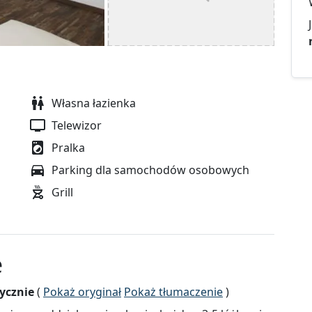
Własna łazienka
Telewizor
Pralka
Parking dla samochodów osobowych
Grill
e
ycznie
(
Pokaż oryginał
Pokaż tłumaczenie
)