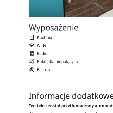
Wyposażenie
Kuchnia
Wi-Fi
Radio
Pokój dla niepalących
Balkon
Informacje dodatkow
Ten tekst został przetłumaczony automat