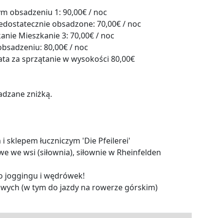
m obsadzeniu 1: 90,00€ / noc
dostatecznie obsadzone: 70,00€ / noc
nie Mieszkanie 3: 70,00€ / noc
bsadzeniu: 80,00€ / noc
ata za sprzątanie w wysokości 80,00€
adzane zniżką.
 i sklepem łuczniczym 'Die Pfeilerei'
we we wsi (siłownia), siłownie w Rheinfelden
do joggingu i wędrówek!
rowych (w tym do jazdy na rowerze górskim)