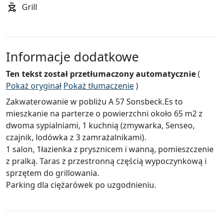
Grill
Informacje dodatkowe
Ten tekst został przetłumaczony automatycznie
(
Pokaż oryginał
Pokaż tłumaczenie
)
Zakwaterowanie w pobliżu A 57 Sonsbeck.Es to
mieszkanie na parterze o powierzchni około 65 m2 z
dwoma sypialniami, 1 kuchnią (zmywarka, Senseo,
czajnik, lodówka z 3 zamrażalnikami).
1 salon, 1łazienka z prysznicem i wanną, pomieszczenie
z pralką. Taras z przestronną częścią wypoczynkową i
sprzętem do grillowania.
Parking dla ciężarówek po uzgodnieniu.