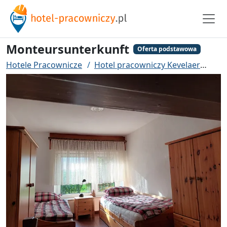
Monteursunterkunft
Oferta podstawowa
Hotele Pracownicze
Hotel pracowniczy Kevelaer
Mon