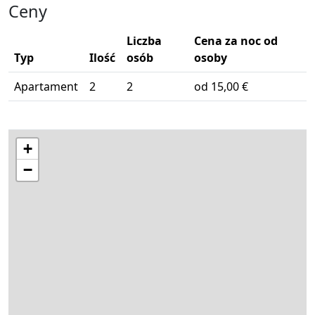
Ceny
Liczba
Cena za noc od
Typ
Ilość
osób
osoby
Apartament
2
2
od 15,00 €
+
−