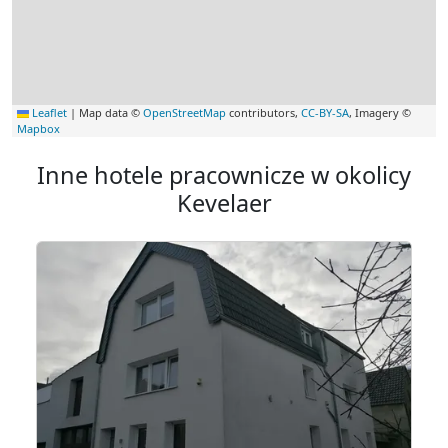
Leaflet
|
Map data ©
OpenStreetMap
contributors,
CC-BY-SA
, Imagery ©
Mapbox
Inne hotele pracownicze w okolicy
Kevelaer