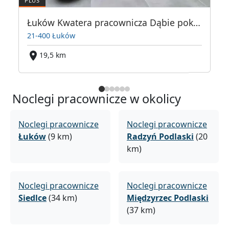
Łuków Kwatera pracownicza Dąbie pokoje
21-400 Łuków
19,5 km
Noclegi pracownicze w okolicy
Noclegi pracownicze
Noclegi pracownicze
Łuków
(9 km)
Radzyń Podlaski
(20
km)
Noclegi pracownicze
Noclegi pracownicze
Siedlce
(34 km)
Międzyrzec Podlaski
(37 km)