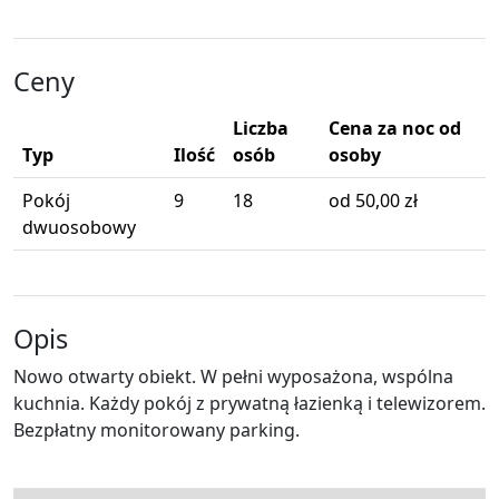
Ceny
Liczba
Cena za noc od
Typ
Ilość
osób
osoby
Pokój
9
18
od 50,00 zł
dwuosobowy
Opis
Nowo otwarty obiekt. W pełni wyposażona, wspólna
kuchnia. Każdy pokój z prywatną łazienką i telewizorem.
Bezpłatny monitorowany parking.