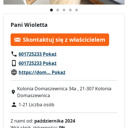
Pani Wioletta
Skontaktuj się z właścicielem
601725233 Pokaż
601725233 Pokaż
https://dom… Pokaż
Kolonia Domaszewnica 34a , 21-307 Kolonia
Domaszewnica
1-21 Liczba osób
Z nami od:
października 2024
Wskaźnik aktywności:
0%